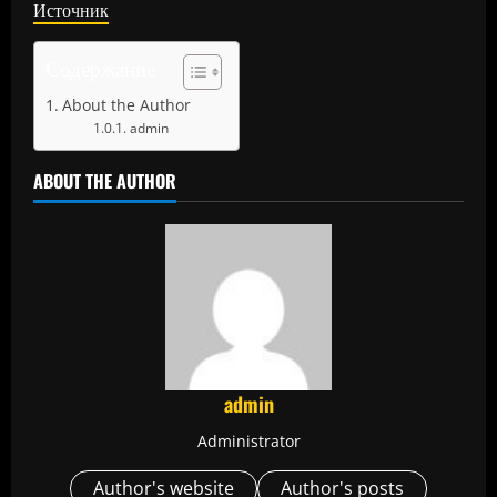
Источник
Содержание
About the Author
admin
ABOUT THE AUTHOR
admin
Administrator
Author's website
Author's posts