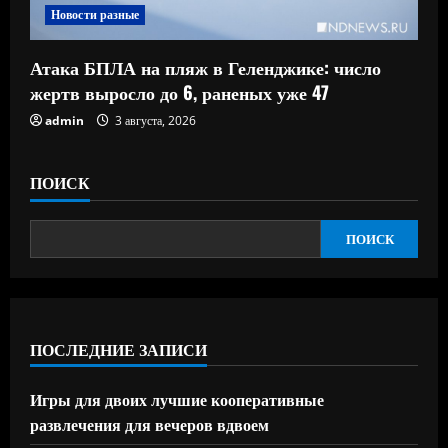
Новости разные
Атака БПЛА на пляж в Геленджике: число
жертв выросло до 6, раненых уже 47
admin
3 августа, 2026
ПОИСК
ПОИСК
ПОСЛЕДНИЕ ЗАПИСИ
Игры для двоих лучшие кооперативные
развлечения для вечеров вдвоем