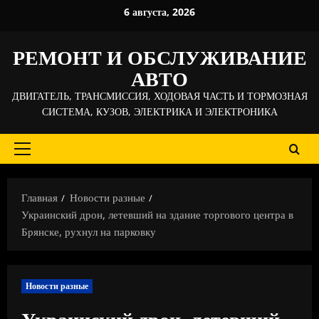
Перейти
6 августа, 2026
к
содержимому
РЕМОНТ И ОБСЛУЖИВАНИЕ
АВТО
ДВИГАТЕЛЬ, ТРАНСМИССИЯ, ХОДОВАЯ ЧАСТЬ И ТОРМОЗНАЯ
СИСТЕМА, КУЗОВ, ЭЛЕКТРИКА И ЭЛЕКТРОНИКА
Основное
меню
Главная
Новости разные
Украинский дрон, летевший на здание торгового центра в
Брянске, рухнул на парковку
Новости разные
Украинский дрон, летевший