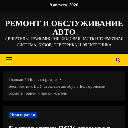
Перейти
9 августа, 2026
к
содержимому
РЕМОНТ И ОБСЛУЖИВАНИЕ
АВТО
ДВИГАТЕЛЬ, ТРАНСМИССИЯ, ХОДОВАЯ ЧАСТЬ И ТОРМОЗНАЯ
СИСТЕМА, КУЗОВ, ЭЛЕКТРИКА И ЭЛЕКТРОНИКА
Основное
меню
Главная
Новости разные
Беспилотник ВСУ атаковал автобус в Белгородской
области, ранен мирный житель
Новости разные
Беспилотник ВСУ атаковал