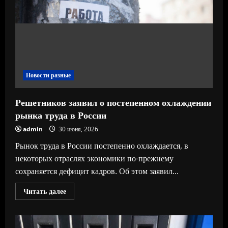
Новости разные
Решетников заявил о постепенном охлаждении
рынка труда в России
admin
30 июня, 2026
Рынок труда в России постепенно охлаждается, в
некоторых отраслях экономики по-прежнему
сохраняется дефицит кадров. Об этом заявил...
Прочитать
Читать далее
больше
о
Решетников
заявил
о