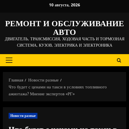
Перейти
10 августа, 2026
к
содержимому
РЕМОНТ И ОБСЛУЖИВАНИЕ
АВТО
ДВИГАТЕЛЬ, ТРАНСМИССИЯ, ХОДОВАЯ ЧАСТЬ И ТОРМОЗНАЯ
СИСТЕМА, КУЗОВ, ЭЛЕКТРИКА И ЭЛЕКТРОНИКА
Основное
меню
Главная
Новости разные
Что будет с ценами на такси в условиях топливного
ажиотажа? Мнение экспертов «РГ»
Новости разные
Что будет с ценами на такси в