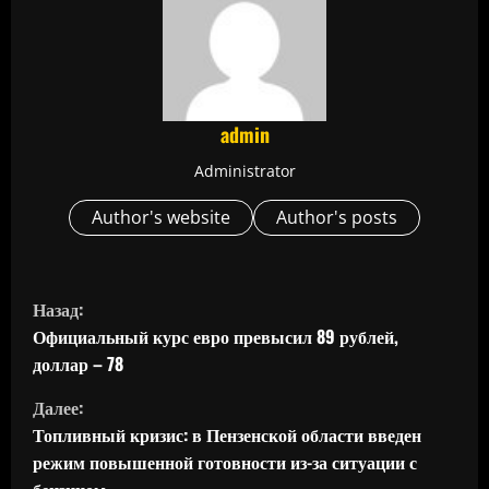
admin
Administrator
Author's website
Author's posts
П
Назад:
р
Официальный курс евро превысил 89 рублей,
доллар – 78
о
Далее:
д
Топливный кризис: в Пензенской области введен
режим повышенной готовности из-за ситуации с
о
бензином