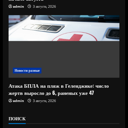
admin
3 августа, 2026
Новости разные
Атака БПЛА на пляж в Геленджике: число
жертв выросло до 6, раненых уже 47
admin
3 августа, 2026
ПОИСК