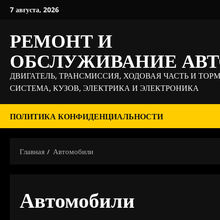
Перейти
7 августа, 2026
к
содержимому
РЕМОНТ И
ОБСЛУЖИВАНИЕ АВ
ДВИГАТЕЛЬ, ТРАНСМИССИЯ, ХОДОВАЯ ЧАСТЬ И ТОР
СИСТЕМА, КУЗОВ, ЭЛЕКТРИКА И ЭЛЕКТРОНИКА
ПОЛИТИКА КОНФИДЕНЦИАЛЬНОСТИ
Главная
Автомобили
Автомобили