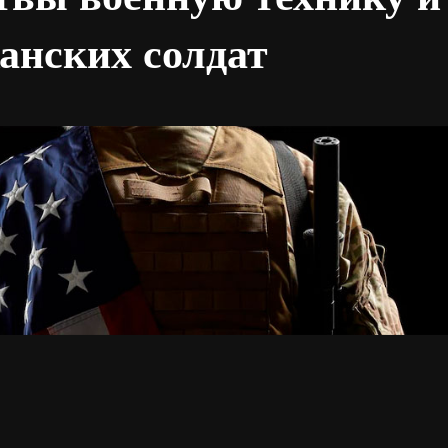
анских солдат