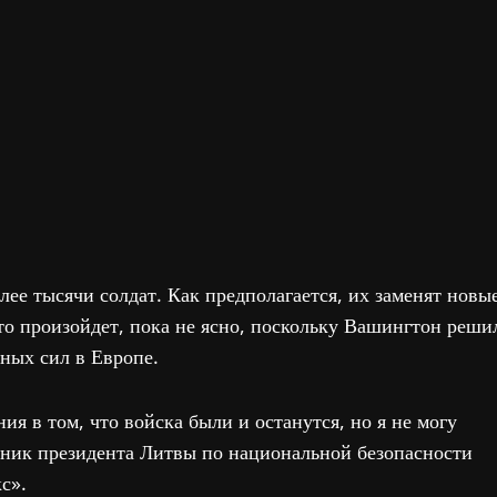
ее тысячи солдат. Как предполагается, их заменят новы
это произойдет, пока не ясно, поскольку Вашингтон реши
ных сил в Европе.
я в том, что войска были и останутся, но я не могу
етник президента Литвы по национальной безопасности
с».