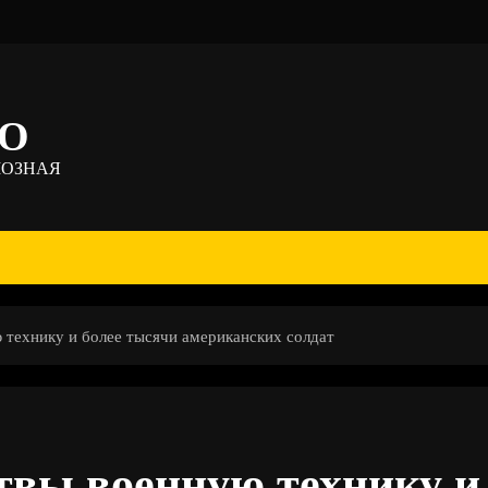
ТО
МОЗНАЯ
технику и более тысячи американских солдат
вы военную технику и