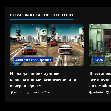
ВОЗМОЖНО, ВЫ ПРОПУСТИЛИ
Электрика и электроника
Кузов
Игры для двоих лучшие
Восстанов
кооперативные развлечения для
все о куз
вечеров вдвоем
автомобил
admin
4 августа, 2026
admin