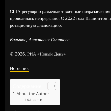
США регулярно размещают военные подразделения в
проводилась непрерывно. С 2022 года Вашингтон и
ротационную дислокацию.
Вильнюс, Анастасия Смирнова
© 2026, РИА «Новый День»
Источник
Содержание
About the Author
admin