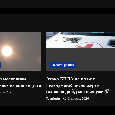
Новости разные
: москвичам
Атака БПЛА на пляж в
ное начало августа
Геленджике: число жертв
выросло до 6, раненых уже 47
уста, 2026
admin
3 августа, 2026