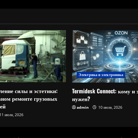
Электрика и электроника
ление силы и эстетики:
Termidesk Connect: кому и 
овном ремонте грузовых
нужен?
ей
admin
10 июля, 2026
11 июля, 2026