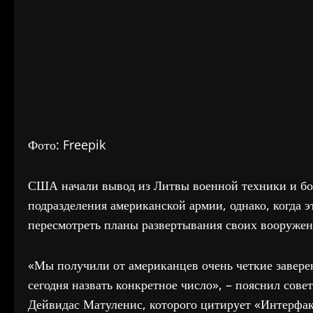
Фото: Freepik
США начали вывод из Литвы военной техники и бол
подразделения американской армии, однако, когда 
пересмотреть планы развертывания своих вооружен
«Мы получили от американцев очень четкие заверени
сегодня назвать конкретное число», – пояснил сов
Дейвидас Матуленис, которого цитирует «Интерфак