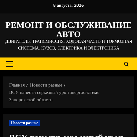
Перейти
8 августа, 2026
к
содержимому
РЕМОНТ И ОБСЛУЖИВАНИЕ
АВТО
ДВИГАТЕЛЬ, ТРАНСМИССИЯ, ХОДОВАЯ ЧАСТЬ И ТОРМОЗНАЯ
СИСТЕМА, КУЗОВ, ЭЛЕКТРИКА И ЭЛЕКТРОНИКА
Основное
меню
Главная
Новости разные
ВСУ нанести серьезный урон энергосистеме
Запорожской области
Новости разные
ВСУ нанести серьезный урон