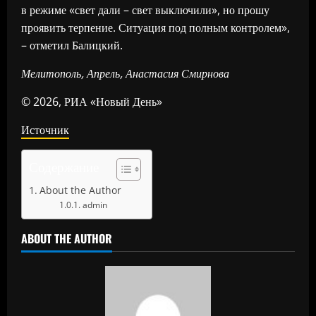
в режиме «свет дали – свет выключили», но прошу
проявить терпение. Ситуация под полным контролем»,
– отметил Балицкий.
Мелитополь, Апрель, Анастасия Смирнова
© 2026, РИА «Новый День»
Источник
Содержание
About the Author
admin
ABOUT THE AUTHOR