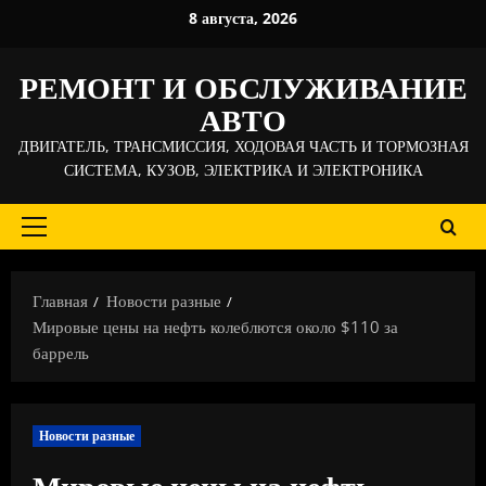
Перейти
8 августа, 2026
к
содержимому
РЕМОНТ И ОБСЛУЖИВАНИЕ
АВТО
ДВИГАТЕЛЬ, ТРАНСМИССИЯ, ХОДОВАЯ ЧАСТЬ И ТОРМОЗНАЯ
СИСТЕМА, КУЗОВ, ЭЛЕКТРИКА И ЭЛЕКТРОНИКА
Основное
меню
Главная
Новости разные
Мировые цены на нефть колеблются около $110 за
баррель
Новости разные
Мировые цены на нефть