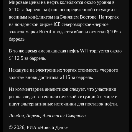
Мировые цены на нефть колеблются около уровня в
$110 за баррель на фоне неопределенной ситуации с
военным конфликтом на Ближнем Востоке. На торгах
на лондонской бирже ICE североморское «черное
золото» марки Brent продается вблизи отметки $109 за
баррель.
В то же время американская нефть WTI торгуется около
$112,5 за баррель.
Накануне на электронных торгах стоимость «черного
золота» вновь достигала $115 за баррель.
Из комментариев аналитиков следует, что участники
рынка следят за геополитической ситуацией в мире и
ищут альтернативные источники для поставок нефти.
Лондон, Апрель, Анастасия Смирнова
© 2026, РИА «Новый День»