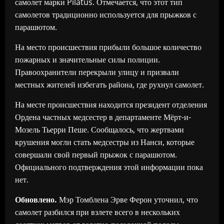
самолет марки Pilatus. Отмечается, что этот тип
самолетов традиционно используется для прыжков с
парашютом.
На место происшествия прибыли большое количество
пожарных и значительные силы полиции.
Правоохранители перекрыли улицу и призвали
местных жителей избегать района, где рухнул самолет.
На месте происшествия находится президент отделения
Ордена частных медсестер в департаменте Мёрт-и-
Мозель Тьерри Пеше. Сообщалось, что жертвами
крушения могли стать медсестры из Нанси, которые
совершали свой первый прыжок с парашютом.
Официального подтверждения этой информации пока
нет.
Обновлено.
Мэр Томблена Эрве Ферон уточнил, что
самолет разбился при взлете всего в нескольких