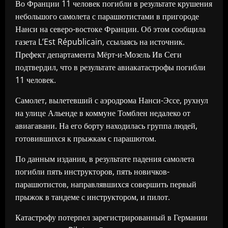
Во Франции 11 человек погибли в результате крушения
небольшого самолета с парашютистами в пригороде
Нанси на северо-востоке Франции. Об этом сообщила
газета L’Est Républicain, ссылаясь на источник.
Префект департамента Мёрт-и-Мозель Ив Сеги
подтвердил, что в результате авиакатастрофы погибли
11 человек.
Самолет, вылетевший с аэродрома Нанси-Эссе, рухнул
на улице Альенде в коммуне Томблен недалеко от
авиагавани. На его борту находилась группа людей,
готовившихся к прыжкам с парашютом.
По данным издания, в результате падения самолета
погибли пять инструкторов, пять новичков-
парашютистов, направлявшихся совершить первый
прыжок в тандеме с инструктором, и пилот.
Катастрофу потерпел зарегистрированный в Германии