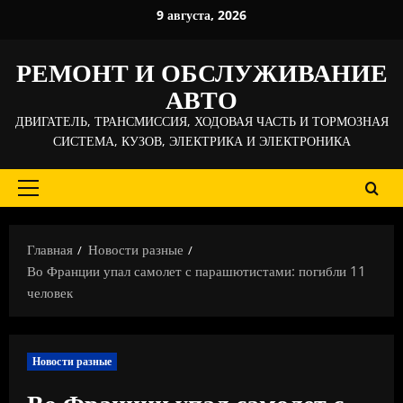
Перейти
9 августа, 2026
к
содержимому
РЕМОНТ И ОБСЛУЖИВАНИЕ
АВТО
ДВИГАТЕЛЬ, ТРАНСМИССИЯ, ХОДОВАЯ ЧАСТЬ И ТОРМОЗНАЯ
СИСТЕМА, КУЗОВ, ЭЛЕКТРИКА И ЭЛЕКТРОНИКА
Основное
меню
Главная
Новости разные
Во Франции упал самолет с парашютистами: погибли 11
человек
Новости разные
Во Франции упал самолет с