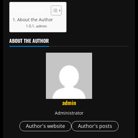
Содержание
About the Author
admin
ABOUT THE AUTHOR
admin
Administrator
Author's website
Author's posts