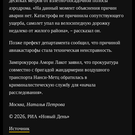
десятках метров от взлетно-посадочной полосы
аэродрома. «На данный момент объяснения причин
аварии нет. Катастрофа не причинила сопутствующего
ущерба, самолет упал на велосипедную дорожку
недалеко от жилого района», – рассказал он.
Позже префект департамента сообщил, что причиной
авиакастарофы стала техническая неисправность.
Зампрокурора Амори Лакот заявил, что прокуратура
совместно с бригадой жандармерии воздушного
транспорта Нанси-Метц обратилась в
криминалистическую службу для «начала
расследования».
Москва, Наталья Петрова
© 2026, РИА «Новый День»
Источник