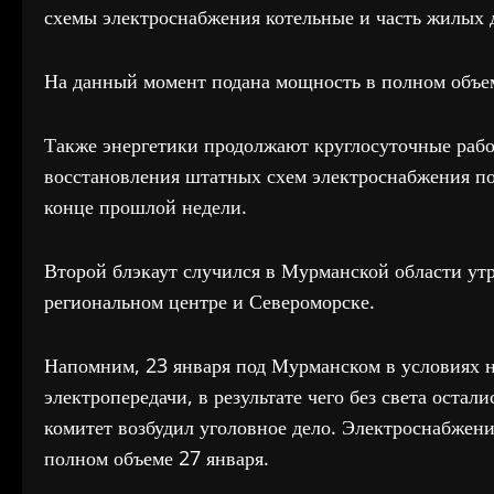
схемы электроснабжения котельные и часть жилых 
На данный момент подана мощность в полном объем
Также энергетики продолжают круглосуточные рабо
восстановления штатных схем электроснабжения по
конце прошлой недели.
Второй блэкаут случился в Мурманской области утро
региональном центре и Североморске.
Напомним, 23 января под Мурманском в условиях 
электропередачи, в результате чего без света оста
комитет возбудил уголовное дело. Электроснабжен
полном объеме 27 января.