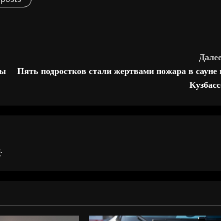
Далее
ры
Пять подростков стали жертвами пожара в сауне 
Кузбасс
я
.