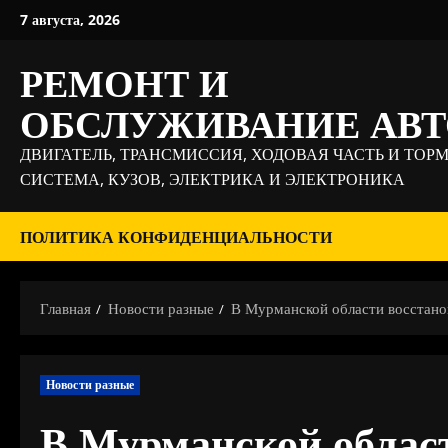
Перейти
7 августа, 2026
к
содержимому
РЕМОНТ И
ОБСЛУЖИВАНИЕ АВ
ДВИГАТЕЛЬ, ТРАНСМИССИЯ, ХОДОВАЯ ЧАСТЬ И ТОР
СИСТЕМА, КУЗОВ, ЭЛЕКТРИКА И ЭЛЕКТРОНИКА
ПОЛИТИКА КОНФИДЕНЦИАЛЬНОСТИ
Главная
Новости разные
В Мурманской области восстанов
Новости разные
В Мурманской облас