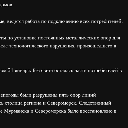
домов.
е, ведется работа по подключению всех потребителей.
ты по установке постоянных металлических опор для
сле технологического нарушения, произошедшего в
м 31 января. Без света осталась часть потребителей в
непогоды были разрушены пять опор линий
лись столица региона и Североморск. Следственный
ие Мурманска и Североморска было восстановлено в