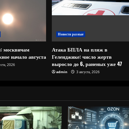
Новости разные
: москвичам
Атака БПЛА на пляж в
ное начало августа
Геленджике: число жертв
выросло до 6, раненых уже 47
уста, 2026
admin
3 августа, 2026