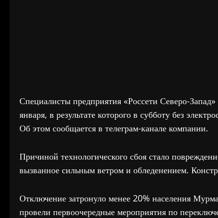
Специалисты предприятия «Россети Северо-Запад»
января, в результате которого в субботу без элект
Об этом сообщается в телеграм-канале компании.
Причиной технологического сбоя стало повреждение
вызванное сильным ветром и обледенением. Конст
Отключение затронуло менее 20% населения Мурма
провели первоочередные мероприятия по переключе