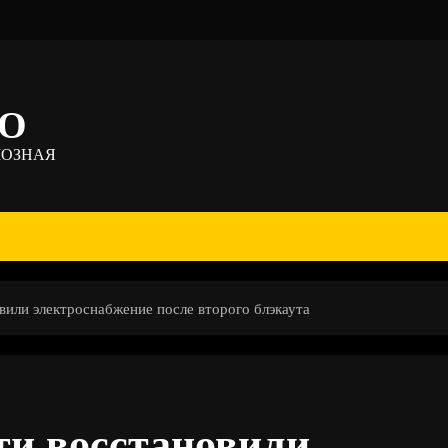
ТО
МОЗНАЯ
или электроснабжение после второго блэкаута
ти восстановили