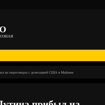
ТО
МОЗНАЯ
ыл на переговоры с делегацией США в Майами
Путина прибыл на