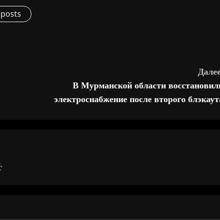
 posts
Далее
В Мурманской области восстановил
электроснабжение после второго блэкаут
я
.