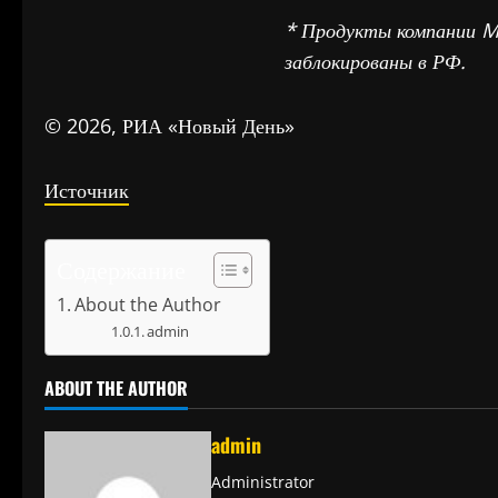
* Продукты компании Me
заблокированы в РФ.
© 2026, РИА «Новый День»
Источник
Содержание
About the Author
admin
ABOUT THE AUTHOR
admin
Administrator