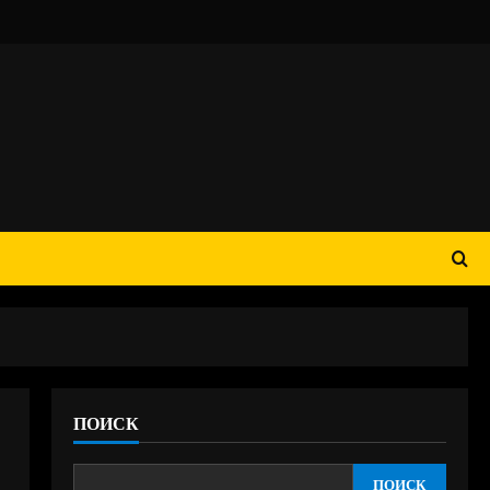
ПОИСК
ПОИСК