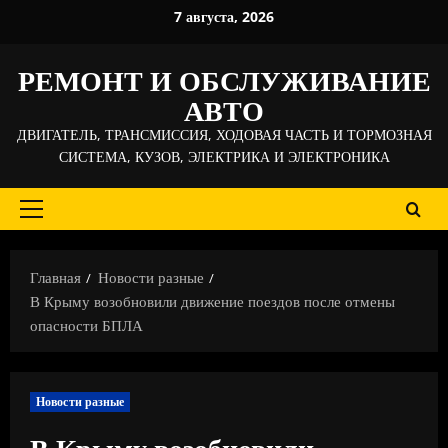
Перейти
7 августа, 2026
к
содержимому
РЕМОНТ И ОБСЛУЖИВАНИЕ
АВТО
ДВИГАТЕЛЬ, ТРАНСМИССИЯ, ХОДОВАЯ ЧАСТЬ И ТОРМОЗНАЯ
СИСТЕМА, КУЗОВ, ЭЛЕКТРИКА И ЭЛЕКТРОНИКА
Основное
меню
Главная
Новости разные
В Крыму возобновили движение поездов после отмены
опасности БПЛА
Новости разные
В Крыму возобновили