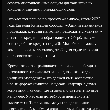
создать многочисленные бонусы для талантливых
юношей и девушек, приезжающих сюда.
Что касается планов по проекту «Кампус», летом 2022
года Евгений Куйвашев сообщал: «Один из механизмов
поддержки, который мы хотим предложить студентам, –
льготные кредиты на образование. У Сбербанка уже
есть подобные кредиты под 3%. Мы, область, можем
компенсировать эту ставку, чтобы для студента кредит
стал совсем беспроцентным».
Кроме того, с застройщиками планировали обсудить
возможность строительства арендного жилья для
учащейся молодежи: «Это должен быть абсолютно
новый формат кампусов. В идеале: квартира с двумя
комнатами и кухней, где студенты будут жить по двое,
например. У нас есть потребность примерно в 21
тысяче мест. Такое жилье могут построить наши
девелоперы. А мы будем доплачивать из бюджета за его