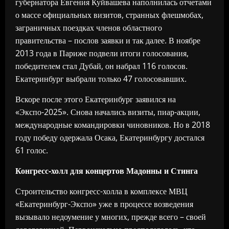
губернатора Евгения Куйвашева наполнилась отчетами
о массе официальных визитов, странных флешмобах,
заграничных поездках членов областного
правительства – послов заявки и так далее. В ноябре
2013 года в Париже подвели итоги голосования,
победителем стал Дубай, он набрал 116 голосов.
Екатеринбург выбрали только 47 голосовавших.
Вскоре после этого Екатеринбург заявился на
«Экспо-2025». Снова начались визиты, пиар-акции,
международные командировки чиновников. Но в 2018
году победу одержала Осака, Екатеринбургу достался
61 голос.
Конгресс-холл для концертов Мадонны и Стинга
Строительство конгресс-холла в комплексе МВЦ
«Екатеринбург-Экспо» уже в процессе возведения
вызывало недоумение у многих, прежде всего – своей