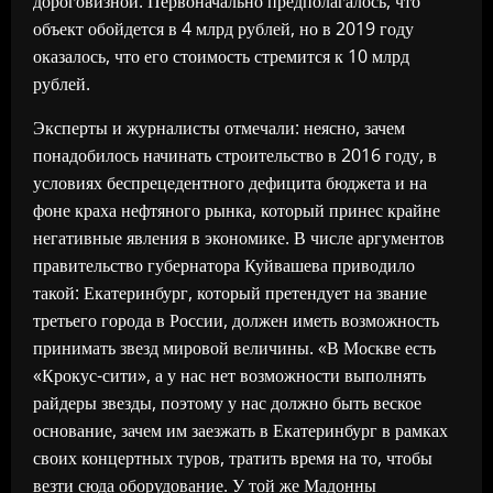
дороговизной. Первоначально предполагалось, что
объект обойдется в 4 млрд рублей, но в 2019 году
оказалось, что его стоимость стремится к 10 млрд
рублей.
Эксперты и журналисты отмечали: неясно, зачем
понадобилось начинать строительство в 2016 году, в
условиях беспрецедентного дефицита бюджета и на
фоне краха нефтяного рынка, который принес крайне
негативные явления в экономике. В числе аргументов
правительство губернатора Куйвашева приводило
такой: Екатеринбург, который претендует на звание
третьего города в России, должен иметь возможность
принимать звезд мировой величины. «В Москве есть
«Крокус-сити», а у нас нет возможности выполнять
райдеры звезды, поэтому у нас должно быть веское
основание, зачем им заезжать в Екатеринбург в рамках
своих концертных туров, тратить время на то, чтобы
везти сюда оборудование. У той же Мадонны