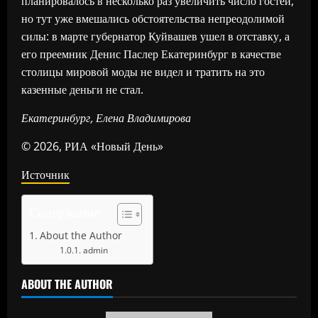
планировалось в несколько раз увеличить число гостей,
но тут уже вмешались обстоятельства непреодолимой
силы: в марте губернатор Куйвашев ушел в отставку, а
его преемник Денис Паслер Екатеринбург в качестве
столицы мировой моды не видел и тратить на это
казенные деньги не стал.
Екатеринбург, Елена Владимирова
© 2026, РИА «Новый День»
Источник
Содержание
About the Author
admin
ABOUT THE AUTHOR