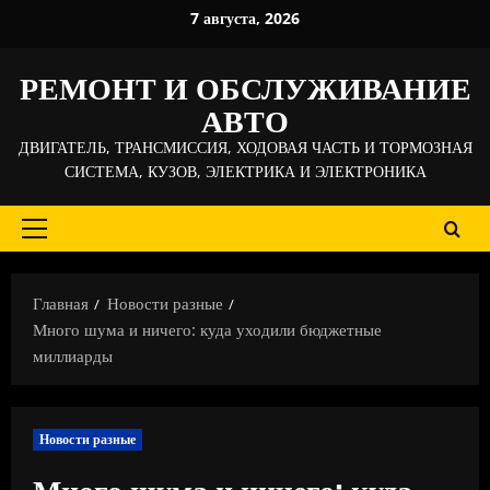
Перейти
7 августа, 2026
к
содержимому
РЕМОНТ И ОБСЛУЖИВАНИЕ
АВТО
ДВИГАТЕЛЬ, ТРАНСМИССИЯ, ХОДОВАЯ ЧАСТЬ И ТОРМОЗНАЯ
СИСТЕМА, КУЗОВ, ЭЛЕКТРИКА И ЭЛЕКТРОНИКА
Основное
меню
Главная
Новости разные
Много шума и ничего: куда уходили бюджетные
миллиарды
Новости разные
Много шума и ничего: куда