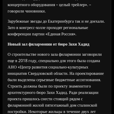
концертного оборудования – целый трейлер». –
говорили чиновники.
Зарубежные звезды до Екатеринбурга так и не доехали.
Зато в конгресс-холле проходят региональные
конференции партии «Единая Россия».
Новый зал ф
илармонии от бюро Захи Хадид
О строительстве нового зала филармонии заговорили
еще в 2018 году, специально для этого была создана
АНО «Центр развития социально-культурных
инициатив Свердловской области. На проектирование
были выделены серьезные бюджетные ассигнования.
Строить должны были по проекту знаменитого
архитектурного бюро Захи Хадид. Ради реализации
проекта пришлось снести стоящий рядом с
филармонией жилой пятиэтажный дом сталинской
постройки. Некоторые жильцы в течение двух лет