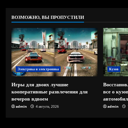
ВОЗМОЖНО, ВЫ ПРОПУСТИЛИ
Электрика и электроника
Кузов
Игры для двоих лучшие
Восстанов
кооперативные развлечения для
все о куз
вечеров вдвоем
автомобил
admin
4 августа, 2026
admin