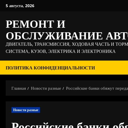
Перейти
5 августа, 2026
к
содержимому
РЕМОНТ И
ОБСЛУЖИВАНИЕ АВ
ДВИГАТЕЛЬ, ТРАНСМИССИЯ, ХОДОВАЯ ЧАСТЬ И ТОР
СИСТЕМА, КУЗОВ, ЭЛЕКТРИКА И ЭЛЕКТРОНИКА
ПОЛИТИКА КОНФИДЕНЦИАЛЬНОСТИ
Главная
Новости разные
Российские банки обяжут переда
Новости разные
Российские банки об