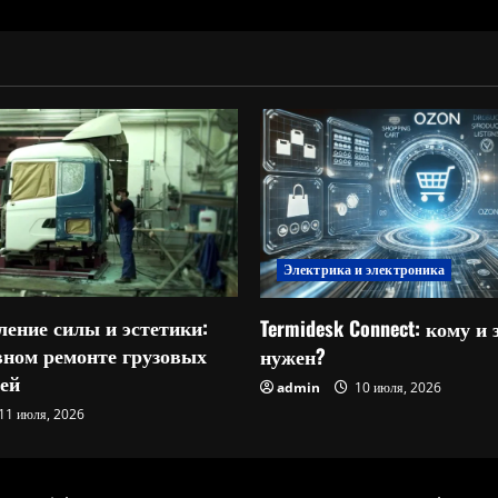
Электрика и электроника
ление силы и эстетики:
Termidesk Connect: кому и 
овном ремонте грузовых
нужен?
ей
admin
10 июля, 2026
11 июля, 2026