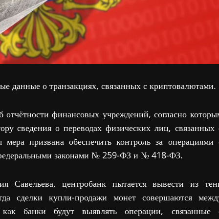
ые данные о транзакциях, связанных с криптовалютами.
об отчётности финансовых учреждений, согласно которы
ору сведения о переводах физических лиц, связанных 
 мера призвана обеспечить контроль за операциями 
 федеральными законами № 259-ФЗ и № 418-ФЗ.
Савельева, центробанк пытается вывести из тен
гда сделки купли-продажи монет совершаются межд
 как банки будут выявлять операции, связанные 