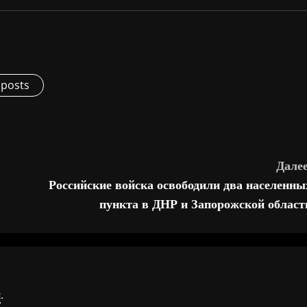
 posts
Далее
Российские войска освободили два населенны
пункта в ДНР и Запорожской област
я
.