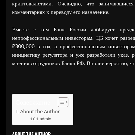
криптовалютами. Очевидно, что занимающиеся
комментариях к переводу его назначение.
Вместе с тем Банк России лоббирует предл
непрофессиональным инвесторам. ЦБ хочет разре
₽300,000 в год, а профессиональным инвестора
инициативу регулятора и уже разработали указ,
мнения сотрудников Банка РФ. Вполне вероятно, чт
Содержание
About the Author
admin
ABOUT THE AUTHOR