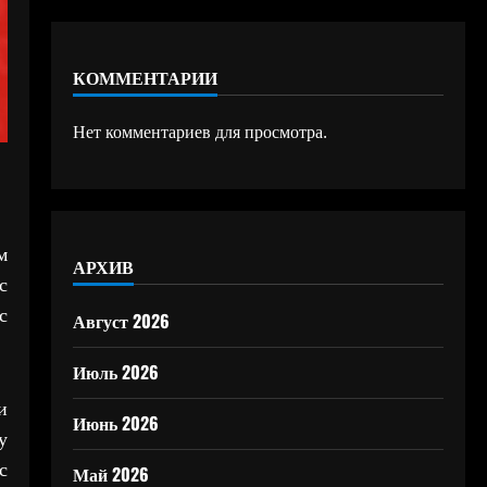
КОММЕНТАРИИ
Нет комментариев для просмотра.
м
АРХИВ
с
с
Август 2026
Июль 2026
и
Июнь 2026
у
с
Май 2026