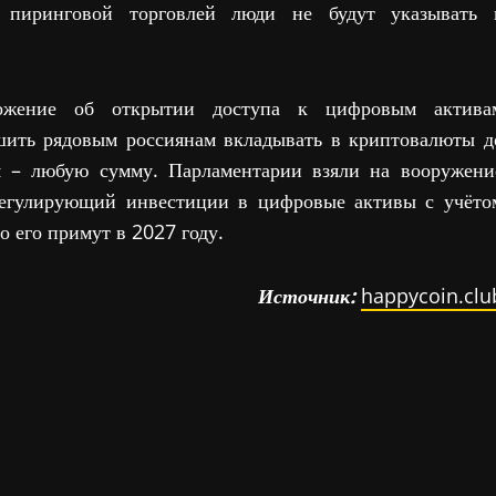
 пиринговой торговлей люди не будут указывать 
ожение об открытии доступа к цифровым актива
шить рядовым россиянам вкладывать в криптовалюты д
м – любую сумму. Парламентарии взяли на вооружени
 регулирующий инвестиции в цифровые активы с учёто
о его примут в 2027 году.
Источник:
happycoin.clu