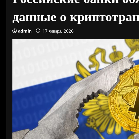
данные о криптотра
admin
17 января, 2026