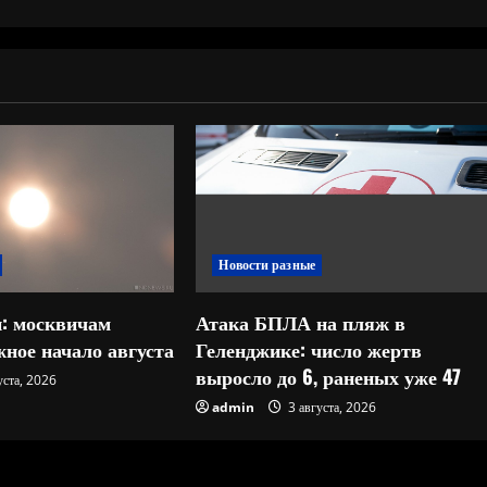
Новости разные
: москвичам
Атака БПЛА на пляж в
ное начало августа
Геленджике: число жертв
выросло до 6, раненых уже 47
уста, 2026
admin
3 августа, 2026