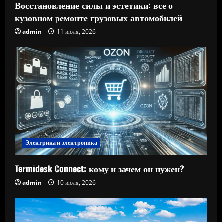
Восстановление силы и эстетики: все о
кузовном ремонте грузовых автомобилей
admin
11 июля, 2026
Электрика и электроника
Termidesk Connect: кому и зачем он нужен?
admin
10 июля, 2026