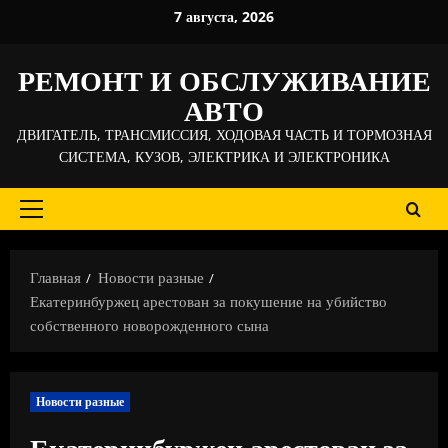
Перейти
7 августа, 2026
к
содержимому
РЕМОНТ И ОБСЛУЖИВАНИЕ
АВТО
ДВИГАТЕЛЬ, ТРАНСМИССИЯ, ХОДОВАЯ ЧАСТЬ И ТОРМОЗНАЯ
СИСТЕМА, КУЗОВ, ЭЛЕКТРИКА И ЭЛЕКТРОНИКА
Основное
меню
Главная
Новости разные
Екатеринбуржец арестован за покушение на убийство
собственного новорожденного сына
Новости разные
Екатеринбуржец арестован за