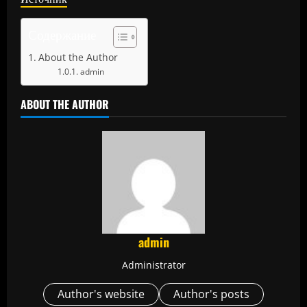
Содержание
About the Author
admin
ABOUT THE AUTHOR
admin
Administrator
Author's website
Author's posts