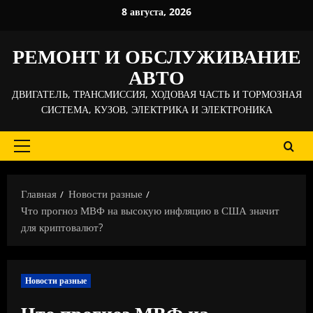
Перейти
8 августа, 2026
к
содержимому
РЕМОНТ И ОБСЛУЖИВАНИЕ
АВТО
ДВИГАТЕЛЬ, ТРАНСМИССИЯ, ХОДОВАЯ ЧАСТЬ И ТОРМОЗНАЯ
СИСТЕМА, КУЗОВ, ЭЛЕКТРИКА И ЭЛЕКТРОНИКА
Основное
меню
Главная
Новости разные
Что прогноз МВФ на высокую инфляцию в США значит
для криптовалют?
Новости разные
Что прогноз МВФ на