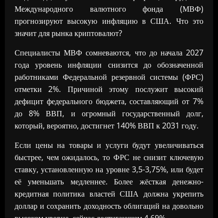
Международного валютного фонда (МВФ)
прогнозируют высокую инфляцию в США. Что это
значит для рынка криптовалют?
Специалисты МВФ сомневаются, что до начала 2027
года уровень инфляции снизится до обозначенной
работниками Федеральной резервной системы (ФРС)
отметки 2%. Причиной этому послужит высокий
дефицит федерального бюджета, составляющий от 7%
до 8% ВВП, и огромный государственный долг,
который, вероятно, достигнет 140% ВВП к 2031 году.
Если цены на товары и услуги будут увеличиваться
быстрее, чем ожидалось, то ФРС не снизит ключевую
ставку, установленную на уровне 3,5-3,75%, или будет
её уменьшать медленнее. Более жёсткая денежно-
кредитная политика властей США должна укрепить
доллар и сохранить доходность облигаций на довольно
высоком уровне, сейчас достигающем 4,69%.