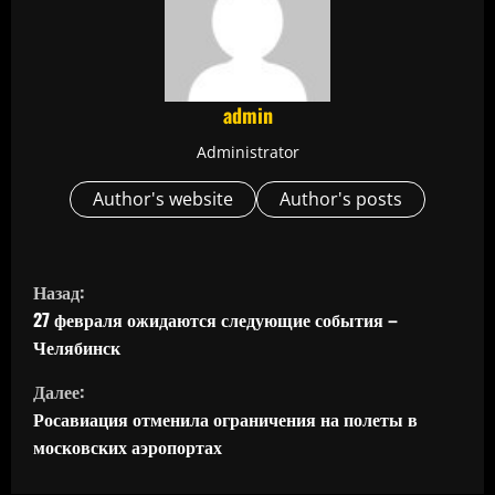
admin
Administrator
Author's website
Author's posts
П
Назад:
р
27 февраля ожидаются следующие события –
Челябинск
о
Далее:
д
Росавиация отменила ограничения на полеты в
московских аэропортах
о