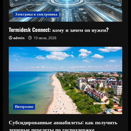
Электрика и электроника
Termidesk Connect: кому и зачем он нужен?
admin
10 июля, 2026
Интересное
Субсидированные авиабилеты: как получить
дешевые перелеты по господдержке