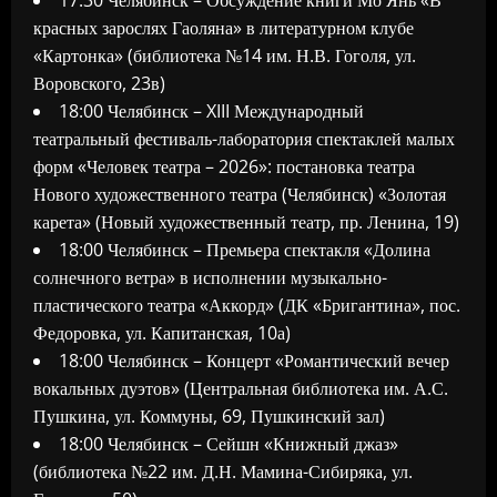
17:30 Челябинск – Обсуждение книги Мо Янь «В
красных зарослях Гаоляна» в литературном клубе
«Картонка» (библиотека №14 им. Н.В. Гоголя, ул.
Воровского, 23в)
18:00 Челябинск – XIII Международный
театральный фестиваль-лаборатория спектаклей малых
форм «Человек театра – 2026»: постановка театра
Нового художественного театра (Челябинск) «Золотая
карета» (Новый художественный театр, пр. Ленина, 19)
18:00 Челябинск – Премьера спектакля «Долина
солнечного ветра» в исполнении музыкально-
пластического театра «Аккорд» (ДК «Бригантина», пос.
Федоровка, ул. Капитанская, 10а)
18:00 Челябинск – Концерт «Романтический вечер
вокальных дуэтов» (Центральная библиотека им. А.С.
Пушкина, ул. Коммуны, 69, Пушкинский зал)
18:00 Челябинск – Сейшн «Книжный джаз»
(библиотека №22 им. Д.Н. Мамина-Сибиряка, ул.