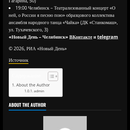
Гагарина, 50)
19:00 Челябинск – Театрализованный концерт «О
ней, о России я песню пою» образцового коллектива
ансамбля народного танца «Чайка» (ДК «Станкомаш»,
ул. Тухачевского, 3)
«Новый День – Челябинск»
ВКонтакте
и
telegram
© 2026, РИА «Новый День»
Источник
Содержание
About the Author
admin
ABOUT THE AUTHOR