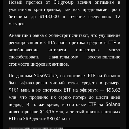
Новый прогноз от Citigroup вселил оптимизм в
участников крипторынка, так как предполагает рост
биткоина до $143,000 в течение следующих 12
месяцев.
Аналитики банка с Уолл-стрит считают, что улучшение
регулирования в США, рост притока средств в ETF и
возобновление интереса инвесторов могут
способствовать значительному восстановлению
стоимости цифровых активов.
По данным SoSoValue, из спотовых ETF на биткоин
был зафиксирован чистый отток средств в размере
$161 млн, а из спотовых ETF на эфириум — $96,62
млн, что продлило их серию потерь до шести дней
подряд. В то же время, в спотовые ETF на Solana
инвестировали $13,16 млн, а чистый приток спотовых
ETF на XRP достиг $30,41 млн.