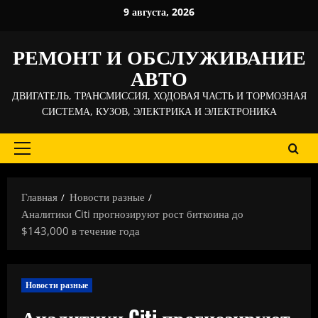
Перейти
9 августа, 2026
к
содержимому
РЕМОНТ И ОБСЛУЖИВАНИЕ
АВТО
ДВИГАТЕЛЬ, ТРАНСМИССИЯ, ХОДОВАЯ ЧАСТЬ И ТОРМОЗНАЯ
СИСТЕМА, КУЗОВ, ЭЛЕКТРИКА И ЭЛЕКТРОНИКА
Основное
меню
Главная
Новости разные
Аналитики Citi прогнозируют рост биткоина до
$143,000 в течение года
Новости разные
Аналитики Citi прогнозируют