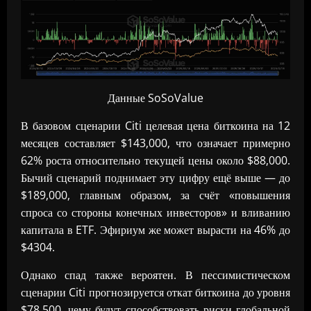
Данные SoSoValue
В базовом сценарии Citi целевая цена биткоина на 12
месяцев составляет $143,000, что означает примерно
62% роста относительно текущей цены около $88,000.
Бычий сценарий поднимает эту цифру ещё выше — до
$189,000, главным образом, за счёт «повышения
спроса со стороны конечных инвесторов» и вливанию
капитала в ETF. Эфириум же может вырасти на 46% до
$4304.
Однако спад также вероятен. В пессимистическом
сценарии Citi прогнозируется откат биткоина до уровня
$78,500, чему будут способствовать риски глобальной