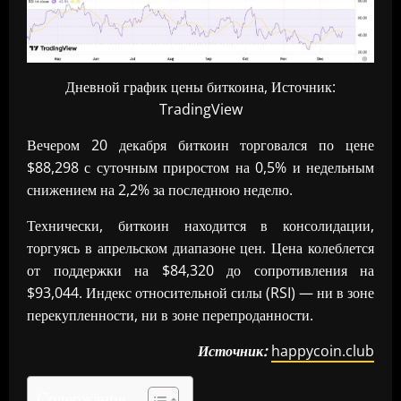
Дневной график цены биткоина, Источник:
TradingView
Вечером 20 декабря биткоин торговался по цене
$88,298 с суточным приростом на 0,5% и недельным
снижением на 2,2% за последнюю неделю.
Технически, биткоин находится в консолидации,
торгуясь в апрельском диапазоне цен. Цена колеблется
от поддержки на $84,320 до сопротивления на
$93,044. Индекс относительной силы (RSI) — ни в зоне
перекупленности, ни в зоне перепроданности.
Источник:
happycoin.club
Содержание