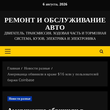
Перейти
6 августа, 2026
к
содержимому
РЕМОНТ И ОБСЛУЖИВАНИЕ
АВТО
ДВИГАТЕЛЬ, ТРАНСМИССИЯ, ХОДОВАЯ ЧАСТЬ И ТОРМОЗНАЯ
СИСТЕМА, КУЗОВ, ЭЛЕКТРИКА И ЭЛЕКТРОНИКА
Основное
меню
Главная
Новости разные
Американца обвинили в краже $16 млн у пользователей
биржи Coinbase
Новости разные
Американца обвинили в