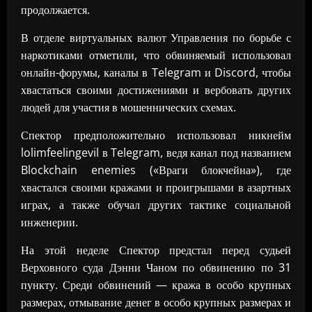
продолжается.
В отделе виртуальных валют Управления по борьбе с
наркотиками отметили, что обвиняемый использовал
онлайн-форумы, каналы в Telegram и Discord, чтобы
хвастаться своими достижениями и вербовать других
людей для участия в мошеннических схемах.
Спектор предположительно использовал никнейм
lolimfeelingevil в Telegram, ведя канал под названием
Blockchain enemies («Враги блокчейна»), где
хвастался своими кражами и проигрышами в азартных
играх, а также обучал других тактике социальной
инженерии.
На этой неделе Спектор предстал перед судьей
Верховного суда Дэнни Чаном по обвинению по 31
пункту. Среди обвинений — кража в особо крупных
размерах, отмывание денег в особо крупных размерах и