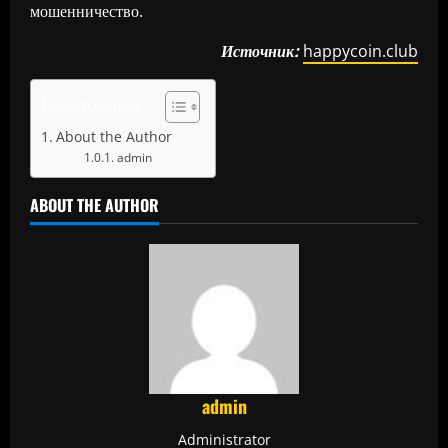
мошенничество.
Источник:
happycoin.club
Содержание
About the Author
admin
ABOUT THE AUTHOR
admin
Administrator