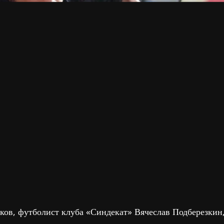
в, футболист клуба «Синдекат» Вячеслав Подберезкин