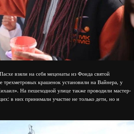
Пасхе взяли на себя меценаты из Фонда святой
е трехметровых крашенок установили на Вайнера, у
Михаил». На пешеходной улице также проводили мастер-
их: в них принимали участие не только дети, но и