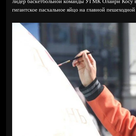
лидер баскетбольной команды УГМК Олаири Косу 
гигантское пасхальное яйцо на главной пешеходной