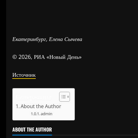
Екатеринбург, Елена Сычева
© 2026, РИА «Новый День»
Источник
Содержание
About the Author
admin
ABOUT THE AUTHOR