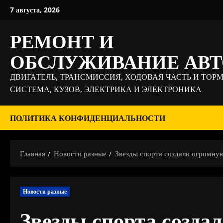
Перейти
7 августа, 2026
к
содержимому
РЕМОНТ И
ОБСЛУЖИВАНИЕ АВ
ДВИГАТЕЛЬ, ТРАНСМИССИЯ, ХОДОВАЯ ЧАСТЬ И ТОР
СИСТЕМА, КУЗОВ, ЭЛЕКТРИКА И ЭЛЕКТРОНИКА
ПОЛИТИКА КОНФИДЕНЦИАЛЬНОСТИ
Главная
Новости разные
Звезды спорта создали огромну
Новости разные
Звезды спорта созда