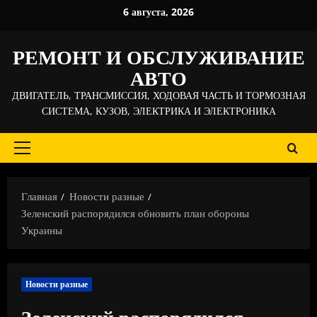
Перейти
6 августа, 2026
к
содержимому
РЕМОНТ И ОБСЛУЖИВАНИЕ
АВТО
ДВИГАТЕЛЬ, ТРАНСМИССИЯ, ХОДОВАЯ ЧАСТЬ И ТОРМОЗНАЯ
СИСТЕМА, КУЗОВ, ЭЛЕКТРИКА И ЭЛЕКТРОНИКА
Основное
меню
Главная
Новости разные
Зеленский распорядился обновить план обороны
Украины
Новости разные
Зеленский распорядился