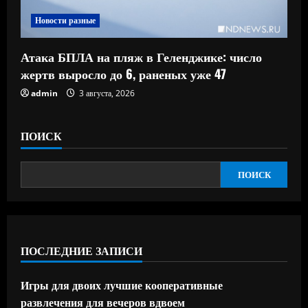
Новости разные
Атака БПЛА на пляж в Геленджике: число
жертв выросло до 6, раненых уже 47
admin
3 августа, 2026
ПОИСК
ПОИСК
ПОСЛЕДНИЕ ЗАПИСИ
Игры для двоих лучшие кооперативные
развлечения для вечеров вдвоем