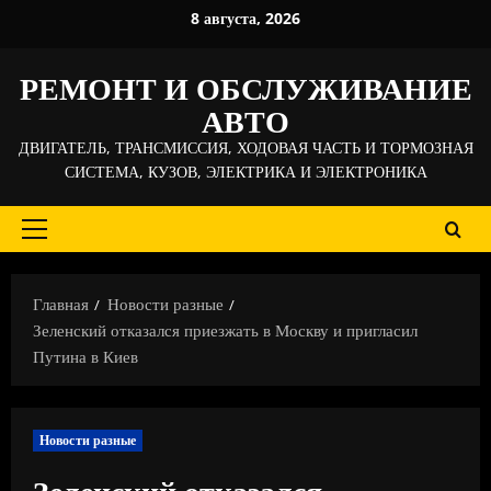
Перейти
8 августа, 2026
к
содержимому
РЕМОНТ И ОБСЛУЖИВАНИЕ
АВТО
ДВИГАТЕЛЬ, ТРАНСМИССИЯ, ХОДОВАЯ ЧАСТЬ И ТОРМОЗНАЯ
СИСТЕМА, КУЗОВ, ЭЛЕКТРИКА И ЭЛЕКТРОНИКА
Основное
меню
Главная
Новости разные
Зеленский отказался приезжать в Москву и пригласил
Путина в Киев
Новости разные
Зеленский отказался