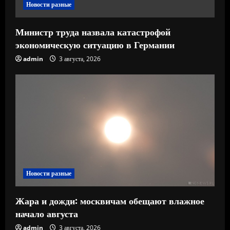
е
Новости разные
Министр труда назвала катастрофой
экономическую ситуацию в Германии
admin
3 августа, 2026
Новости разные
Жара и дожди: москвичам обещают влажное
начало августа
admin
3 августа, 2026