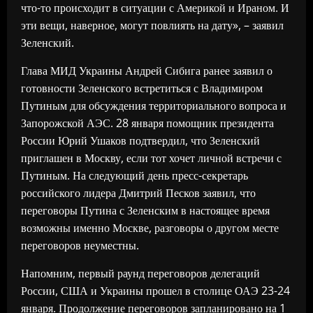
что-то происходит в ситуации с Америкой и Ираном. И
эти вещи, наверное, могут повлиять на дату», – заявил
Зеленский.
Глава МИД Украины Андрей Сибига ранее заявил о
готовности Зеленского встретиться с Владимиром
Путиным для обсуждения территориального вопроса и
Запорожской АЭС. 28 января помощник президента
России Юрий Ушаков подтвердил, что Зеленский
приглашен в Москву, если тот хочет личной встречи с
Путиным. На следующий день пресс-секретарь
российского лидера Дмитрий Песков заявил, что
переговоры Путина с Зеленским в настоящее время
возможны именно Москве, разговоры о другом месте
переговоров неуместны.
Напомним, первый раунд переговоров делегаций
России, США и Украины прошел в столице ОАЭ 23-24
января. Продолжение переговоров запланировано на 1