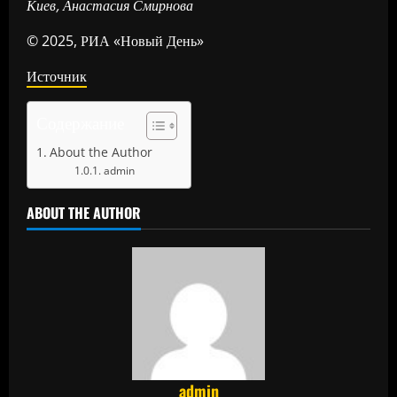
Киев, Анастасия Смирнова
© 2025, РИА «Новый День»
Источник
Содержание
About the Author
admin
ABOUT THE AUTHOR
admin