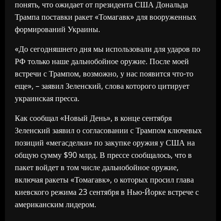
понять, что ожидает от президента США Дональда
Трампа поставки ракет «Томагавк» для вооруженных
формирований Украины.
«До сегодняшнего дня мы использовали для ударов по
РФ только наше дальнобойное оружие. После моей
встречи с Трампом, возможно, у нас появится что-то
еще», – заявил Зеленский, слова которого цитирует
украинская пресса.
Как сообщал «Новый День», в конце сентября
Зеленский заявил о согласовании с Трампом ключевых
позиций «мегасделки» по закупке оружия у США на
общую сумму $90 млрд. В прессе сообщалось, что в
пакет войдет в том числе дальнобойное оружие,
включая ракеты «Томагавк», о которых просил глава
киевского режима 23 сентября в Нью-Йорке встрече с
американским лидером.