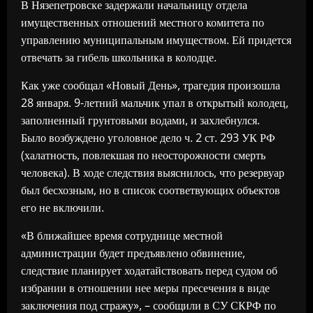
В Нязепетровске задержали начальницу отдела
имущественных отношений местного комитета по
управлению муниципальным имуществом. Ей придется
отвечать за гибель школьника в колодце.
Как уже сообщал «Новый День», трагедия произошла
28 января. 9-летний мальчик упал в открытый колодец,
заполненный грунтовыми водами, и захлебнулся.
Было возбуждено уголовное дело ч. 2 ст. 293 УК РФ
(халатность, повлекшая по неосторожности смерть
человека). В ходе следствия выяснилось, что резервуар
был бесхозным, но в список соответвующих объектов
его не включили.
«В ближайшее время сотруднице местной
администрации будет предъявлено обвинение,
следствие планирует ходатайствовать перед судом об
избрании в отношении нее меры пресечения в виде
заключения под стражу», – сообщили в СУ СКРФ по