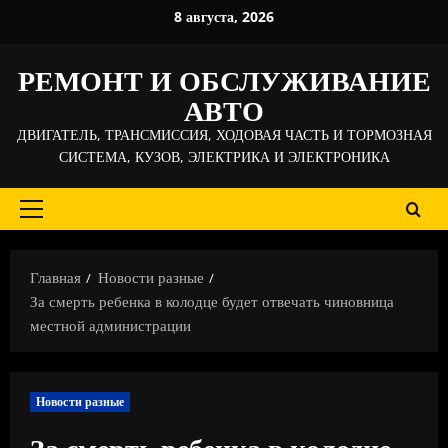
Перейти
8 августа, 2026
к
содержимому
РЕМОНТ И ОБСЛУЖИВАНИЕ
АВТО
ДВИГАТЕЛЬ, ТРАНСМИССИЯ, ХОДОВАЯ ЧАСТЬ И ТОРМОЗНАЯ
СИСТЕМА, КУЗОВ, ЭЛЕКТРИКА И ЭЛЕКТРОНИКА
Основное
меню
Главная
Новости разные
За смерть ребенка в колодце будет отвечать чиновница
местной администрации
Новости разные
За смерть ребенка в колодце