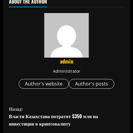
ABOUT THE AUTHOR
admin
Administrator
Author's website
Author's posts
П
Назад:
р
Власти Казахстана потратят $350 млн на
инвестиции в криптовалюту
о