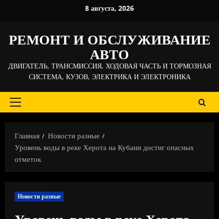
Перейти
8 августа, 2026
к
содержимому
РЕМОНТ И ОБСЛУЖИВАНИЕ
АВТО
ДВИГАТЕЛЬ, ТРАНСМИССИЯ, ХОДОВАЯ ЧАСТЬ И ТОРМОЗНАЯ
СИСТЕМА, КУЗОВ, ЭЛЕКТРИКА И ЭЛЕКТРОНИКА
Основное
меню
Главная
Новости разные
Уровень воды в реке Херота на Кубани достиг опасных
отметок
Новости разные
Уровень воды в реке Херота