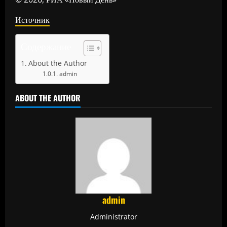
Источник
Содержание
About the Author
admin
ABOUT THE AUTHOR
admin
Administrator