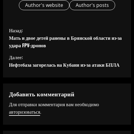
Author's website
Author's posts
П
Назад:
р
Мать и двое детей ранены в Брянской области из-за
удара FPV-дронов
о
Далее:
д
Нефтебаза загорелась на Кубани из-за атаки БПЛА
о
л
Добавить комментарий
ж
Для отправки комментария вам необходимо
авторизоваться
.
и
т