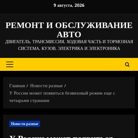
Перейти
9 августа, 2026
к
содержимому
РЕМОНТ И ОБСЛУЖИВАНИЕ
АВТО
ДВИГАТЕЛЬ, ТРАНСМИССИЯ, ХОДОВАЯ ЧАСТЬ И ТОРМОЗНАЯ
СИСТЕМА, КУЗОВ, ЭЛЕКТРИКА И ЭЛЕКТРОНИКА
Основное
меню
Главная
Новости разные
У России может появиться безвизовый режим еще с
четырьмя странами
Новости разные
У России может появиться