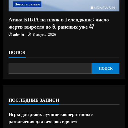
Новости разные
Атака БПЛА на пляж в Геленджике: число
жертв выросло до 6, раненых уже 47
admin
3 августа, 2026
ПОИСК
ПОИСК
ПОСЛЕДНИЕ ЗАПИСИ
Игры для двоих лучшие кооперативные
развлечения для вечеров вдвоем