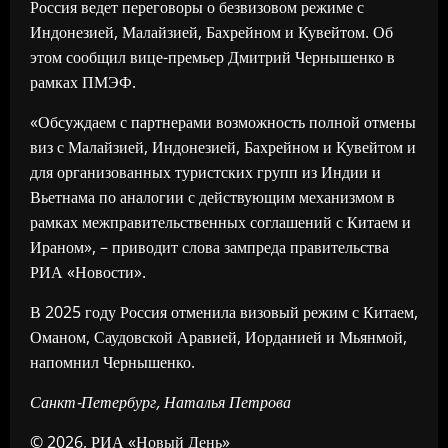
Россия ведет переговоры о безвизовом режиме с
Индонезией, Малайзией, Бахрейном и Кувейтом. Об
этом сообщил вице-премьер Дмитрий Чернышенко в
рамках ПМЭФ.
«Обсуждаем с партнерами возможность полной отмены
виз с Малайзией, Индонезией, Бахрейном и Кувейтом и
для организованных туристских групп из Индии и
Вьетнама по аналогии с действующим механизмом в
рамках межправительственных соглашений с Китаем и
Ираном», – приводит слова зампреда правительства
РИА «Новости».
В 2025 году Россия отменила визовый режим с Китаем,
Оманом, Саудовской Аравией, Иорданией и Мьянмой,
напомнил Чернышенко.
Санкт-Петербург, Наталья Петрова
© 2026, РИА «Новый День»