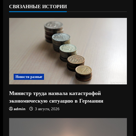
ь
СВЯЗАННЫЕ ИСТОРИИ
ч
т
е
н
и
Новости разные
е
Министр труда назвала катастрофой
экономическую ситуацию в Германии
admin
3 августа, 2026