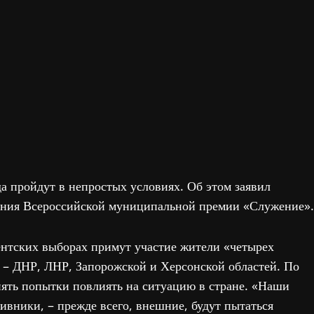
а пройдут в непростых условиях. Об этом заявил
ения Всероссийской муниципальной премии «Служение».
ментских выборах примут участие жители «четырех
 – ДНР, ЛНР, Запорожской и Херсонской областей. По
ять попытки повлиять на ситуацию в стране. «Наши
тивники, – прежде всего, внешние, будут пытаться