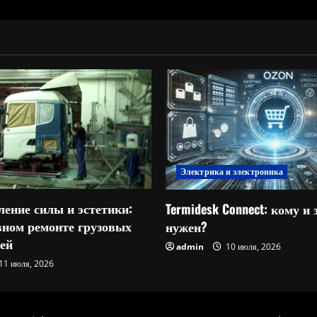
Электрика и электроника
ление силы и эстетики:
Termidesk Connect: кому и 
овном ремонте грузовых
нужен?
ей
admin
10 июля, 2026
11 июля, 2026