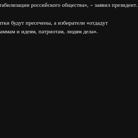
табилизации российского общества», – заявил президент.
ытки будут пресечены, а избиратели «отдадут
ммам и идеям, патриотам, людям дела».