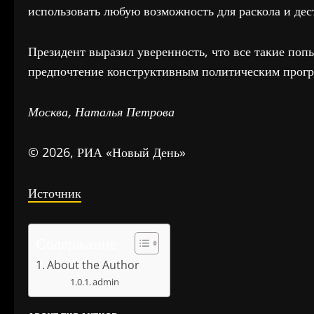
использовать любую возможность для раскола и дес
Президент выразил уверенность, что все такие поп
предпочтение конструктивным политическим програ
Москва, Наталья Петрова
© 2026, РИА «Новый День»
Источник
Содержание
About the Author
admin