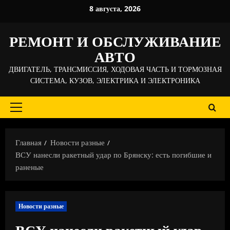
Перейти
8 августа, 2026
к
содержимому
РЕМОНТ И ОБСЛУЖИВАНИЕ
АВТО
ДВИГАТЕЛЬ, ТРАНСМИССИЯ, ХОДОВАЯ ЧАСТЬ И ТОРМОЗНАЯ
СИСТЕМА, КУЗОВ, ЭЛЕКТРИКА И ЭЛЕКТРОНИКА
Основное
меню
Главная
Новости разные
ВСУ нанесли ракетный удар по Брянску: есть погибшие и
раненые
Новости разные
ВСУ нанесли ракетный удар