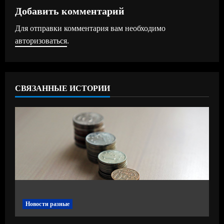
ж
Добавить комментарий
Для отправки комментария вам необходимо
и
авторизоваться
.
т
ь
СВЯЗАННЫЕ ИСТОРИИ
ч
т
е
н
и
е
Новости разные