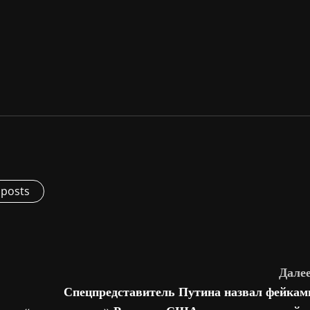
 posts
Далее
Спецпредставитель Путина назвал фейкам