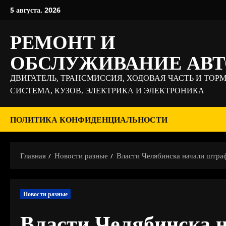
Перейти
5 августа, 2026
к
содержимому
РЕМОНТ И
ОБСЛУЖИВАНИЕ АВ
ДВИГАТЕЛЬ, ТРАНСМИССИЯ, ХОДОВАЯ ЧАСТЬ И ТОР
СИСТЕМА, КУЗОВ, ЭЛЕКТРИКА И ЭЛЕКТРОНИКА
ПОЛИТИКА КОНФИДЕНЦИАЛЬНОСТИ
Главная
Новости разные
Власти Челябинска начали штраф
Новости разные
Власти Челябинска 