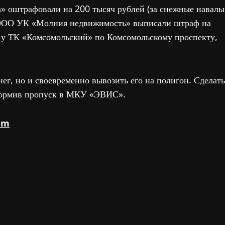
а» оштрафовали на 200 тысяч рублей (за снежные навалы
. ООО УК «Молния недвижимость» выписали штраф на
и у ТК «Комсомольский» по Комсомольскому проспекту,
ег, но и своевременно вывозить его на полигон. Сделать
оформив пропуск в МКУ «ЭВИС».
am