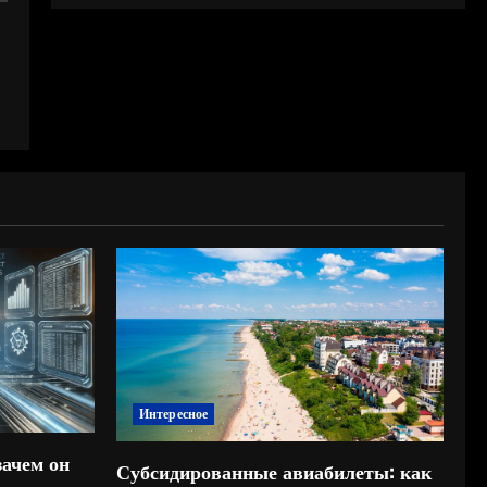
Интересное
зачем он
Субсидированные авиабилеты: как