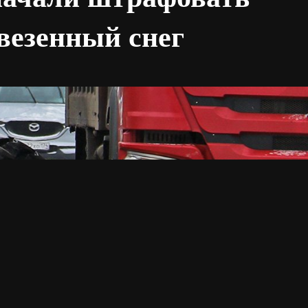
везенный снег