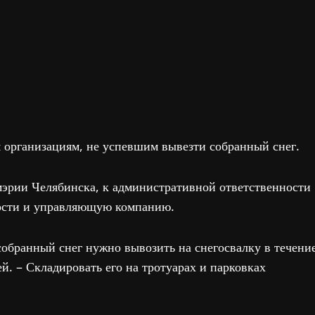
организациям, не успевшим вывезти собранный снег.
мэрии Челябинска, к административной ответственности
ости и управляющую компанию.
собранный снег нужно вывозить на снегосвалку в течени
й. – Складировать его на тротуарах и парковках