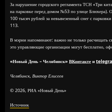
За нарушение городского регламента ТСН «Три кит
на парковке перед домом №53 по улице Блюхера)
100 тысяч рублей за невывезенный снег с парковк
113.
В мэрии напоминают: важно не только расчищать сн
это управляющие организации могут бесплатно, 
«Новый День – Челябинск»
ВКонтакте
и
telegr
Челябинск, Виктор Елисеев
© 2026, РИА «Новый День»
Источник