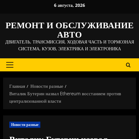
Перейти
6 августа, 2026
к
содержимому
РЕМОНТ И ОБСЛУЖИВАНИЕ
АВТО
ДВИГАТЕЛЬ, ТРАНСМИССИЯ, ХОДОВАЯ ЧАСТЬ И ТОРМОЗНАЯ
СИСТЕМА, КУЗОВ, ЭЛЕКТРИКА И ЭЛЕКТРОНИКА
Основное
меню
Главная
Новости разные
Виталик Бутерин назвал Ethereum восстанием против
централизованной власти
Новости разные
Виталик Бутерин назвал