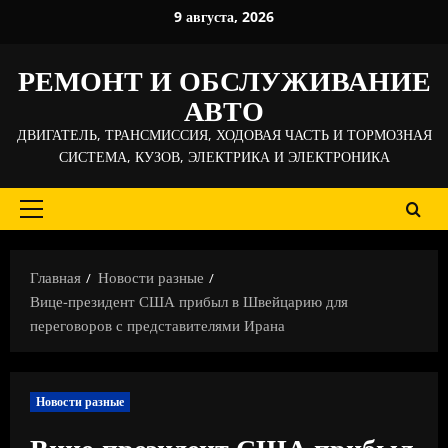
Перейти
9 августа, 2026
к
содержимому
РЕМОНТ И ОБСЛУЖИВАНИЕ
АВТО
ДВИГАТЕЛЬ, ТРАНСМИССИЯ, ХОДОВАЯ ЧАСТЬ И ТОРМОЗНАЯ
СИСТЕМА, КУЗОВ, ЭЛЕКТРИКА И ЭЛЕКТРОНИКА
Основное
меню
Главная
Новости разные
Вице-президент США прибыл в Швейцарию для
переговоров с представителями Ирана
Новости разные
Вице-президент США прибыл