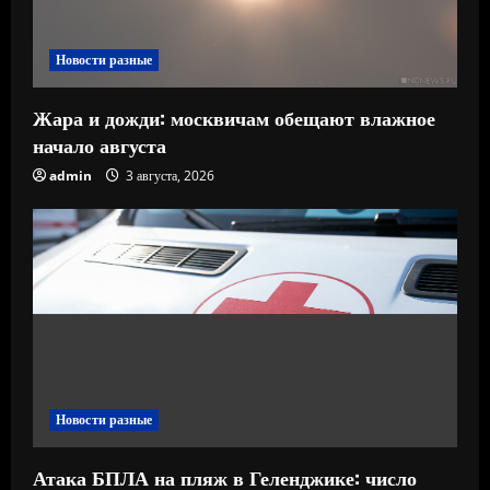
Новости разные
Жара и дожди: москвичам обещают влажное
начало августа
admin
3 августа, 2026
Новости разные
Атака БПЛА на пляж в Геленджике: число