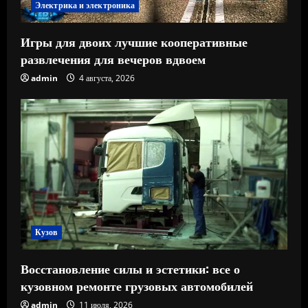
Электрика и электроника
Игры для двоих лучшие кооперативные
развлечения для вечеров вдвоем
admin
4 августа, 2026
Кузов
Восстановление силы и эстетики: все о
кузовном ремонте грузовых автомобилей
admin
11 июля, 2026