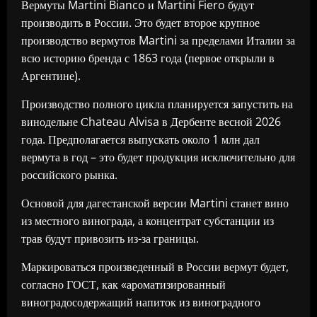
Вермуты Martini Bianco и Martini Fiero будут
производить в России. Это будет второе крупное
производство вермутов Martini за пределами Италии за
всю историю бренда с 1863 года (первое открыли в
Аргентине).
Производство полного цикла планируется запустить на
винодельне Сhateau Alvisa в Дербенте весной 2026
года. Предполагается выпускать около 1 млн дал
вермута в год – это будет продукция исключительно для
российского рынка.
Основой для дагестанской версии Martini станет вино
из местного винограда, а концентрат субстанции из
трав будут привозить из-за границы.
Маркироваться произведенный в России вермут будет,
согласно ГОСТ, как «ароматизированный
виноградосодержащий напиток из виноградного