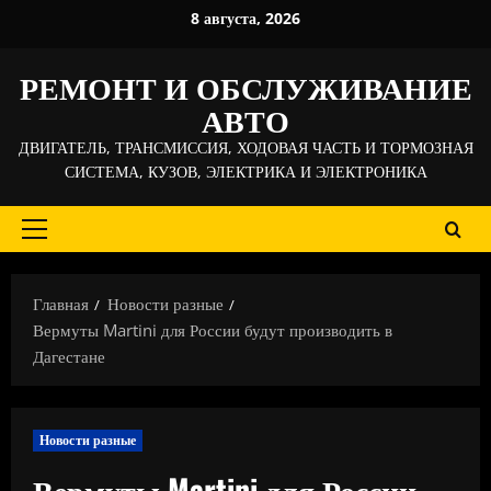
Перейти
8 августа, 2026
к
содержимому
РЕМОНТ И ОБСЛУЖИВАНИЕ
АВТО
ДВИГАТЕЛЬ, ТРАНСМИССИЯ, ХОДОВАЯ ЧАСТЬ И ТОРМОЗНАЯ
СИСТЕМА, КУЗОВ, ЭЛЕКТРИКА И ЭЛЕКТРОНИКА
Основное
меню
Главная
Новости разные
Вермуты Martini для России будут производить в
Дагестане
Новости разные
Вермуты Martini для России