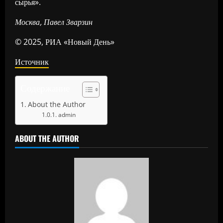
сырья».
Москва, Павел Зварзин
© 2025, РИА «Новый День»
Источник
Содержание
About the Author
admin
ABOUT THE AUTHOR