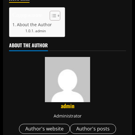
Содержание
About the Author
admin
ABOUT THE AUTHOR
admin
Administrator
Author's website
Author's posts