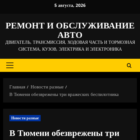
Перейти
5 августа, 2026
к
содержимому
РЕМОНТ И ОБСЛУЖИВАНИЕ
АВТО
ДВИГАТЕЛЬ, ТРАНСМИССИЯ, ХОДОВАЯ ЧАСТЬ И ТОРМОЗНАЯ
СИСТЕМА, КУЗОВ, ЭЛЕКТРИКА И ЭЛЕКТРОНИКА
Основное
меню
Главная
Новости разные
В Тюмени обезврежены три вражеских беспилотника
Новости разные
В Тюмени обезврежены три