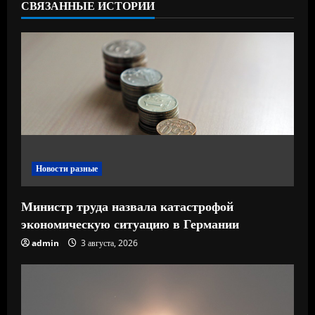
СВЯЗАННЫЕ ИСТОРИИ
ч
т
е
н
и
е
Новости разные
Министр труда назвала катастрофой
экономическую ситуацию в Германии
admin
3 августа, 2026