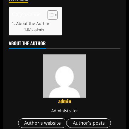
Содержание
About the Author
admin
ABOUT THE AUTHOR
admin
Administrator
Author's website
Author's posts