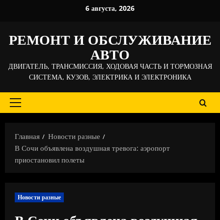
Перейти
6 августа, 2026
к
содержимому
РЕМОНТ И ОБСЛУЖИВАНИЕ
АВТО
ДВИГАТЕЛЬ, ТРАНСМИССИЯ, ХОДОВАЯ ЧАСТЬ И ТОРМОЗНАЯ
СИСТЕМА, КУЗОВ, ЭЛЕКТРИКА И ЭЛЕКТРОНИКА
Основное
меню
Главная
Новости разные
В Сочи объявлена воздушная тревога: аэропорт
приостановил полеты
Новости разные
В Сочи объявлена воздушная