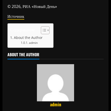
© 2026, РИА «Новый День»
Источник
Содержание
About the Author
admin
ABOUT THE AUTHOR
admin