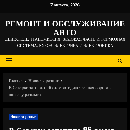
Перейти
7 августа, 2026
к
содержимому
РЕМОНТ И ОБСЛУЖИВАНИЕ
АВТО
ДВИГАТЕЛЬ, ТРАНСМИССИЯ, ХОДОВАЯ ЧАСТЬ И ТОРМОЗНАЯ
СИСТЕМА, КУЗОВ, ЭЛЕКТРИКА И ЭЛЕКТРОНИКА
Основное
меню
Главная
Новости разные
В Северке затопило 96 домов, единственная дорога к
поселку размыта
Новости разные
В Северке затопило 96 домов,