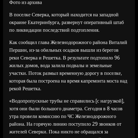
Фото из архива
В поселке Северка, который находится на западной
окраине Екатеринбурга, развернут оперативный штаб
по ликвидации последствий подтопления.
Как сообщил глава Железнодорожного района Виталий
Першин, из-за обильных осадков вышли из берегов
реки Северка и Решетка. В результате подтопило 96
жилых домов, вода залила подвалы и земельные
участки. Поток размыл временную дорогу в поселке,
которая была построена на время капремонта моста над
рекой Решетка.
«Водопропускные трубы не справились [с нагрузкой],
хотя они были большого диаметра. Сегодня в 8 часов
утра провели комиссию по ЧС Железнодорожного
района. На горячую линию поступило 29 звонков от
жителей Северки. Пока никто не обращался за