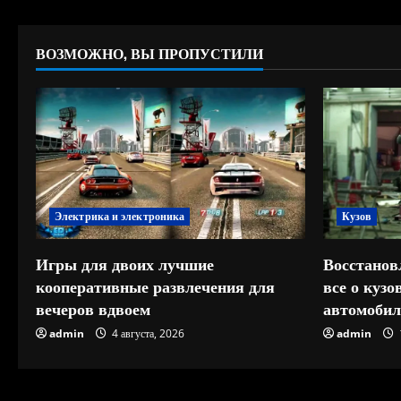
ВОЗМОЖНО, ВЫ ПРОПУСТИЛИ
Электрика и электроника
Кузов
Игры для двоих лучшие
Восстанов
кооперативные развлечения для
все о куз
вечеров вдвоем
автомобил
admin
4 августа, 2026
admin