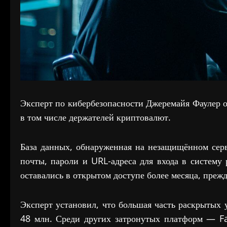
Эксперт по кибербезопасности Джеремайя Фаулер 
в том числе держателей криптовалют.
База данных, обнаруженная на незащищённом серв
почты, пароли и URL-адреса для входа в систему
оставались в открытом доступе более месяца, преж
Эксперт установил, что большая часть раскрытых
48 млн. Среди других затронутых платформ — Fa