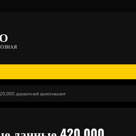
ТО
МОЗНАЯ
420,000 держателей криптовалют
ые данные 420,000