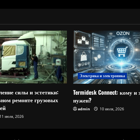
Электрика и электроника
ление силы и эстетики:
Termidesk Connect: кому и 
овном ремонте грузовых
нужен?
ей
admin
10 июля, 2026
11 июля, 2026