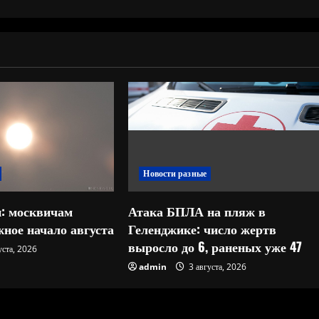
Новости разные
: москвичам
Атака БПЛА на пляж в
ное начало августа
Геленджике: число жертв
выросло до 6, раненых уже 47
уста, 2026
admin
3 августа, 2026