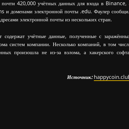
ть почти 420,000 учётных данных для входа в Binance, 
ans и доменами электронной почты .edu. Фаулер сообщи
дресами электронной почты из нескольких стран.
йт содержат учётные данные, полученные с заражённы
лома систем компании. Несколько компаний, в том числ
нных произошла не из-за взлома, а хакерского софта
Источник:
happycoin.clu