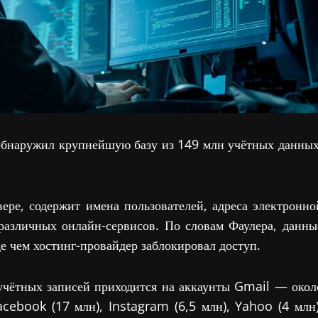
обнаружил крупнейшую базу из 149 млн учётных данных
ере, содержит имена пользователей, адреса электронно
 различных онлайн-сервисов. По словам Фаулера, данны
де чем хостинг-провайдер заблокировал доступ.
 учётных записей приходится на аккаунты Gmail — окол
cebook (17 млн), Instagram (6,5 млн), Yahoo (4 млн)