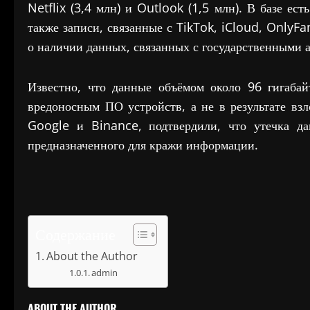
Netflix (3,4 млн) и Outlook (1,5 млн). В базе ес
также записи, связанные с TikTok, iCloud, OnlyF
о наличии данных, связанных с государственными а
Известно, что данные объёмом около 96 гигаба
вредоносным ПО устройств, а не в результате вз
Google и Binance, подтвердили, что утечка да
предназначенного для кражи информации.
Содержание
About the Author
admin
ABOUT THE AUTHOR