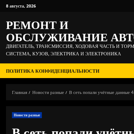
Перейти
8 августа, 2026
к
содержимому
РЕМОНТ И
ОБСЛУЖИВАНИЕ АВ
ДВИГАТЕЛЬ, ТРАНСМИССИЯ, ХОДОВАЯ ЧАСТЬ И ТОР
СИСТЕМА, КУЗОВ, ЭЛЕКТРИКА И ЭЛЕКТРОНИКА
ПОЛИТИКА КОНФИДЕНЦИАЛЬНОСТИ
Главная
Новости разные
В сеть попали учётные данные 
Новости разные
В сеть попали учётн