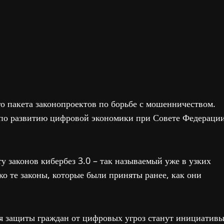
го пакета законопроектов по борьбе с мошенничеством.
 по развитию цифровой экономики при Совете Федераци
ту законов кибербез 3.0 – так называемый уже в узких
о те законы, которые были приняты ранее, как они
я защиты граждан от цифровых угроз станут инициатив