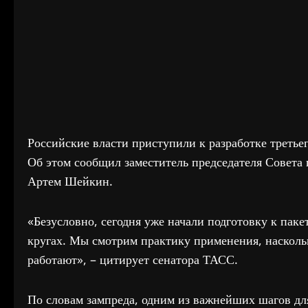
Российские власти приступили к разработке третье
Об этом сообщил заместитель председателя Совета
Артем Шейкин.
«Безусловно, сегодня уже начали подготовку к паке
кругах. Мы смотрим практику применения, наскольк
работают», – цитирует сенатора ТАСС.
По словам зампреда, одним из важнейших шагов дл