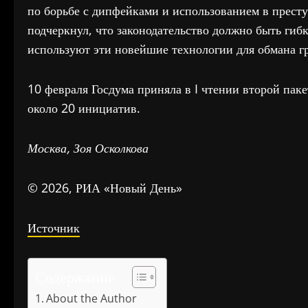
по борьбе с дипфейками и использованием в прест
подчеркнул, что законодательство должно быть ги
используют эти новейшие технологии для обмана г
10 февраля Госдума приняла в I чтении второй па
около 20 инициатив.
Москва, Зоя Осколкова
© 2026, РИА «Новый День»
Источник
Содержание
About the Author