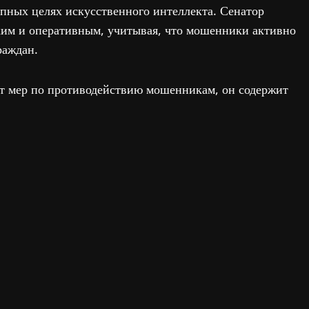
упных целях искусственного интеллекта. Сенатор
бким и оперативным, учитывая, что мошенники активно
раждан.
кет мер по противодействию мошенникам, он содержит