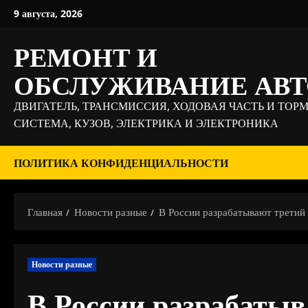
Перейти
9 августа, 2026
к
содержимому
РЕМОНТ И
ОБСЛУЖИВАНИЕ АВ
ДВИГАТЕЛЬ, ТРАНСМИССИЯ, ХОДОВАЯ ЧАСТЬ И ТОР
СИСТЕМА, КУЗОВ, ЭЛЕКТРИКА И ЭЛЕКТРОНИКА
ПОЛИТИКА КОНФИДЕНЦИАЛЬНОСТИ
Главная
Новости разные
В России разрабатывают третий
Новости разные
В России разрабатыв