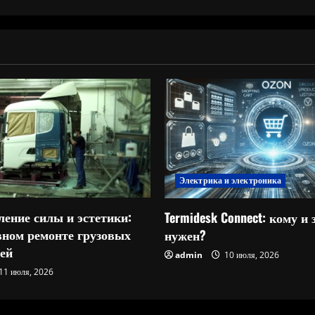
Электрика и электроника
ление силы и эстетики:
Termidesk Connect: кому и 
овном ремонте грузовых
нужен?
ей
admin
10 июля, 2026
11 июля, 2026