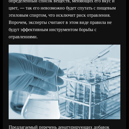
определенный список веществ, меняющих его вкус и
цвет, — так его невозможно будет спутать с пищевым
этиловым спиртом, что исключит риск отравления.
Впрочем, эксперты считают в этом виде правила не
будут эффективным инструментом борьбы с
отравлениями.
Предлагаемый перечень денатурирующих добавок