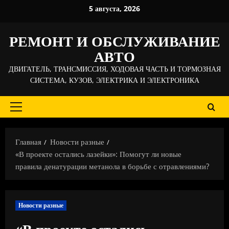
Перейти
5 августа, 2026
к
содержимому
РЕМОНТ И ОБСЛУЖИВАНИЕ
АВТО
ДВИГАТЕЛЬ, ТРАНСМИССИЯ, ХОДОВАЯ ЧАСТЬ И ТОРМОЗНАЯ
СИСТЕМА, КУЗОВ, ЭЛЕКТРИКА И ЭЛЕКТРОНИКА
Основное
меню
Главная
Новости разные
«В проекте остались лазейки»: Помогут ли новые
правила денатурации метанола в борьбе с отравлениями?
Новости разные
«В проекте остались