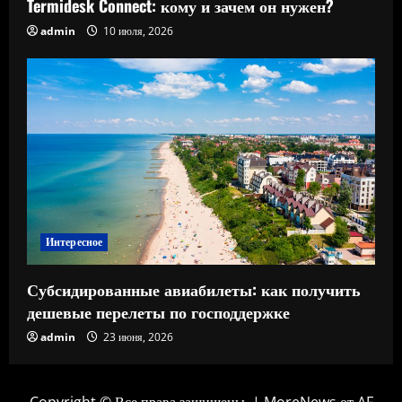
Termidesk Connect: кому и зачем он нужен?
admin
10 июля, 2026
Интересное
Субсидированные авиабилеты: как получить
дешевые перелеты по господдержке
admin
23 июня, 2026
Copyright © Все права защищены.
|
MoreNews
от AF