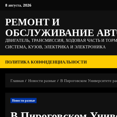
Перейти
8 августа, 2026
к
содержимому
РЕМОНТ И
ОБСЛУЖИВАНИЕ АВ
ДВИГАТЕЛЬ, ТРАНСМИССИЯ, ХОДОВАЯ ЧАСТЬ И ТОР
СИСТЕМА, КУЗОВ, ЭЛЕКТРИКА И ЭЛЕКТРОНИКА
ПОЛИТИКА КОНФИДЕНЦИАЛЬНОСТИ
Главная
Новости разные
В Пироговском Университете рас
Новости разные
В Пироговском Униве