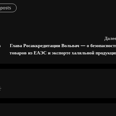
 posts
Далее
в
Глава Росаккредитации Вольвач — о безопасност
товаров из ЕАЭС и экспорте халяльной продукци
я
.