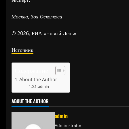
Москва, Зоя Осколкова
© 2026, РИА «Новый День»
Источник
Содержание
About the Author
admin
ABOUT THE AUTHOR
admin
Administrator