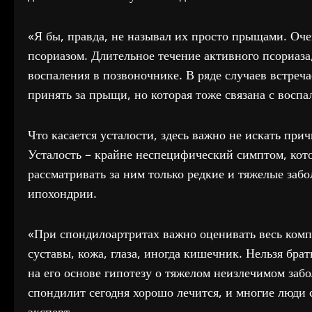
«Я бы, правда, не называл их просто прыщами. Оче
псориазом. Длительное течение активного псориаза
воспаления в позвоночнике. В ряде случаев встреч
принять за прыщи, но которая тоже связана с восп
Что касается усталости, здесь важно не искать пр
Усталость – крайне неспецифический симптом, ко
рассматривать за ним только редкие и тяжелые заб
ипохондрии.
«При спондилоартритах важно оценивать весь комп
суставы, кожа, глаза, иногда кишечник. Нельзя бра
на его основе гипотезу о тяжелом неизлечимом за
спондилит сегодня хорошо лечится, и многие люди
эксперт.