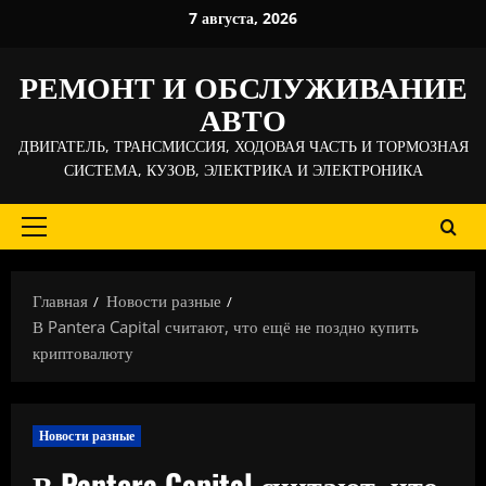
Перейти
7 августа, 2026
к
содержимому
РЕМОНТ И ОБСЛУЖИВАНИЕ
АВТО
ДВИГАТЕЛЬ, ТРАНСМИССИЯ, ХОДОВАЯ ЧАСТЬ И ТОРМОЗНАЯ
СИСТЕМА, КУЗОВ, ЭЛЕКТРИКА И ЭЛЕКТРОНИКА
Основное
меню
Главная
Новости разные
В Pantera Capital считают, что ещё не поздно купить
криптовалюту
Новости разные
В Pantera Capital считают, что