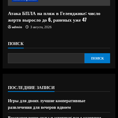
Атака БПЛА на пляж в Геленджике: число
жертв выросло до 6, раненых уже 47
admin
3 августа, 2026
ПОИСК
ПОИСК
ПОСЛЕДНИЕ ЗАПИСИ
Игры для двоих лучшие кооперативные
развлечения для вечеров вдвоем
Восстановление силы и эстетики: все о кузовном