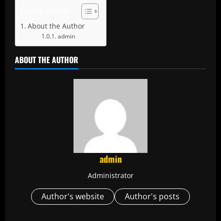
Содержание
About the Author
admin
ABOUT THE AUTHOR
admin
Administrator
Author's website
Author's posts