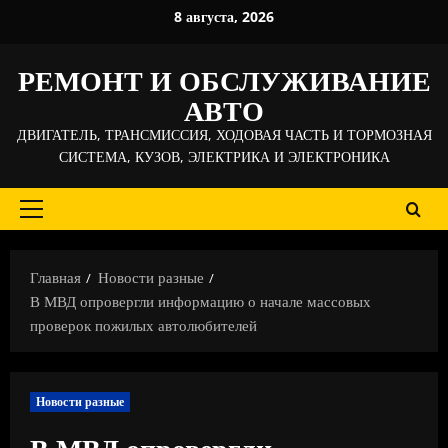
Перейти
8 августа, 2026
к
содержимому
РЕМОНТ И ОБСЛУЖИВАНИЕ
АВТО
ДВИГАТЕЛЬ, ТРАНСМИССИЯ, ХОДОВАЯ ЧАСТЬ И ТОРМОЗНАЯ
СИСТЕМА, КУЗОВ, ЭЛЕКТРИКА И ЭЛЕКТРОНИКА
Основное
меню
Главная
Новости разные
В МВД опровергли информацию о начале массовых
проверок пожилых автолюбителей
Новости разные
В МВД опровергли