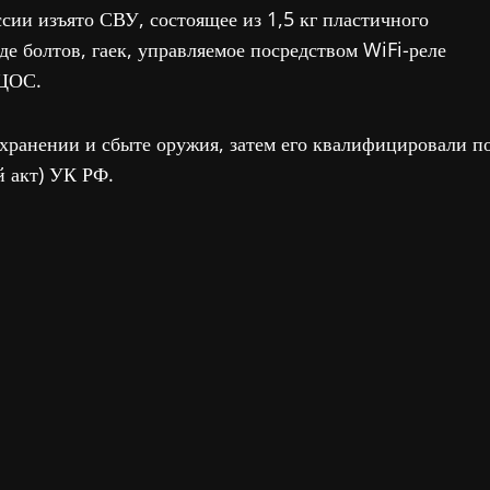
ии изъято СВУ, состоящее из 1,5 кг пластичного
е болтов, гаек, управляемое посредством WiFi-реле
 ЦОС.
 хранении и сбыте оружия, затем его квалифицировали п
й акт) УК РФ.