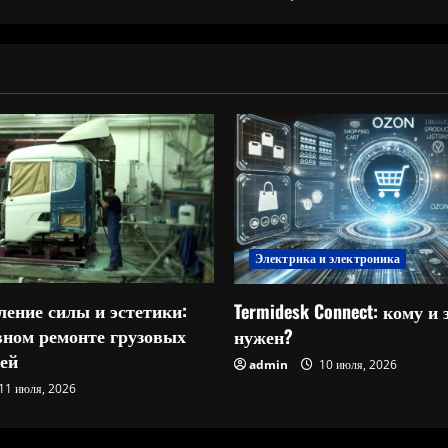
Электрика и электроника
ление силы и эстетики:
Termidesk Connect: кому и 
овном ремонте грузовых
нужен?
ей
admin
10 июля, 2026
11 июля, 2026