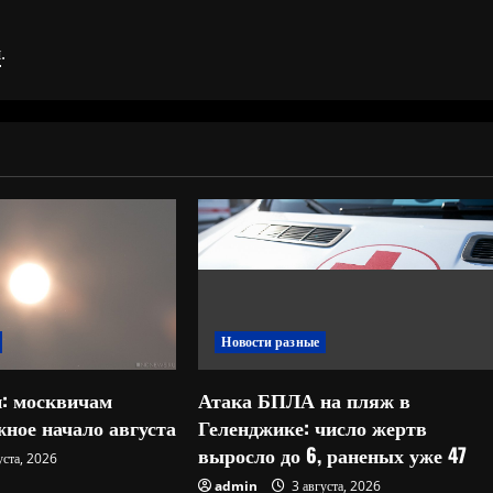
я
.
Новости разные
: москвичам
Атака БПЛА на пляж в
ное начало августа
Геленджике: число жертв
выросло до 6, раненых уже 47
уста, 2026
admin
3 августа, 2026