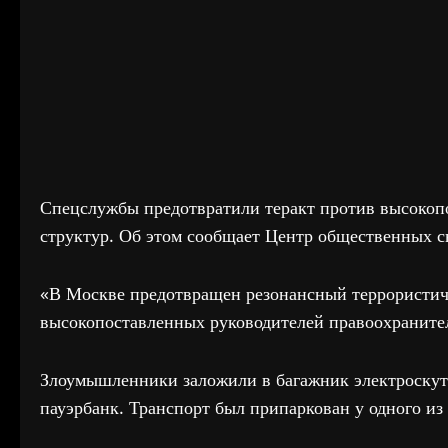
Спецслужбы предотвратили теракт против высокоп
структур. Об этом сообщает Центр общественных с
«В Москве предотвращен резонансный террористич
высокопоставленных руководителей правоохраните
Злоумышленники заложили в багажник электроскуте
пауэрбанк. Транспорт был припаркован у одного из