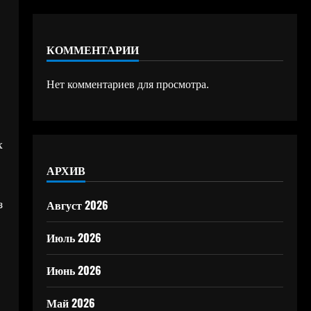
КОММЕНТАРИИ
Нет комментариев для просмотра.
х
АРХИВ
з
Август 2026
Июль 2026
Июнь 2026
Май 2026