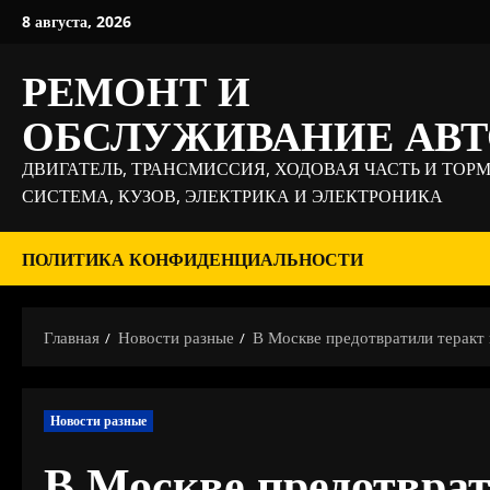
Перейти
8 августа, 2026
к
содержимому
РЕМОНТ И
ОБСЛУЖИВАНИЕ АВ
ДВИГАТЕЛЬ, ТРАНСМИССИЯ, ХОДОВАЯ ЧАСТЬ И ТОР
СИСТЕМА, КУЗОВ, ЭЛЕКТРИКА И ЭЛЕКТРОНИКА
ПОЛИТИКА КОНФИДЕНЦИАЛЬНОСТИ
Главная
Новости разные
В Москве предотвратили теракт
Новости разные
В Москве предотврат