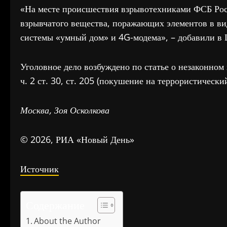
«На месте происшествия взрывотехниками ФСБ Росс
взрывчатого вещества, поражающих элементов в вид
системы «умный дом» и 4G-модема», – добавили в
Уголовное дело возбуждено по статье о незаконном
ч. 2 ст. 30, ст. 205 (покушение на террористически
Москва, Зоя Осколкова
© 2026, РИА «Новый День»
Источник
Содержание
About the Author