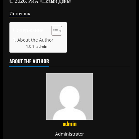
© 2026, РИА «Новый День»
Источник
Содержание
About the Author
admin
ABOUT THE AUTHOR
admin
Administrator