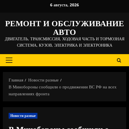
Перейти
6 августа, 2026
к
содержимому
РЕМОНТ И ОБСЛУЖИВАНИЕ
АВТО
ДВИГАТЕЛЬ, ТРАНСМИССИЯ, ХОДОВАЯ ЧАСТЬ И ТОРМОЗНАЯ
СИСТЕМА, КУЗОВ, ЭЛЕКТРИКА И ЭЛЕКТРОНИКА
Основное
меню
Главная
Новости разные
В Минобороны сообщили о продвижении ВС РФ на всех
направлениях фронта
Новости разные
В Минобороны сообщили о