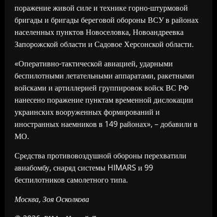
поражение живой силе и технике горно-штурмовой
бригады и бригады береговой обороны ВСУ в районах
населенных пунктов Новоселовка, Новоандреевка
Запорожской области и Садовое Херсонской области.
«Оперативно-тактической авиацией, ударными
беспилотными летательными аппаратами, ракетными
войсками и артиллерией группировок войск ВС РФ
нанесено поражение пунктам временной дислокации
украинских вооруженных формирований и
иностранных наемников в 149 районах», – добавили в
МО.
Средства противовоздушной обороны перехватили
авиабомбу, снаряд системы HIMARS и 99
беспилотников самолетного типа.
Москва, Зоя Осколкова