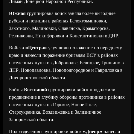
Лиман Донецкой Народной Республики.
Южная
группировка войск заняла более выгодные
рубежи и позиции в районах Белокузьминовки,
Закотного, Малиновки, Славянска, Краматорска,
Резниковки, Никифоровки и Константиновки в ДНР.
Войска
«Центра»
улучшили положение по переднему
краю и нанесли поражение бригадам ВСУ в районах
населенных пунктов Доброполье, Белицкое, Гришино в
ДНР, Новопавловка, Новоподгородное и Гавриловка в
Днепропетровской области.
Бойцы
Восточной
группировки войск продолжили
продвижение в глубину обороны противника в районах
населенных пунктов Горькое, Новое Поле,
Староукраинка, Воздвижевка и Зализничное
Запорожской области.
Подразделения группировки войск
«Днепр»
нанесли