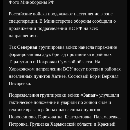
Фото Минобороны РФ
Российские войска продолжают наступление в зоне
спецоперации. В Министерстве обороны сообщили о
продвижении подразделений ВС РФ на всех
направлениях.
Так
Северная
группировка войск нанесла поражение
формированиям двух бригад противника в районах
Таратутино и Покровки Сумской области. На
Харьковском направлении ВСУ несут потери в районах
населенных пунктов Хатнее, Сосновый Бор и Верхняя
Писаревка.
Подразделения группировки войск
«Запад»
улучшили
тактическое положение и ударили по живой силе и
технике врага в районах населенных пунктов
Новоосиново, Гороховатка, Благодатовка, Паламаревка,
Петровка, Грушевка Харьковской области и Красный