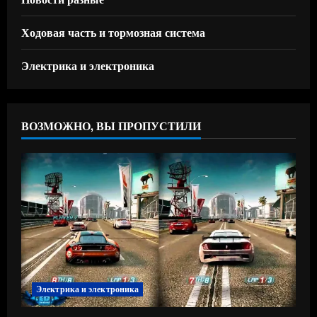
Ходовая часть и тормозная система
Электрика и электроника
ВОЗМОЖНО, ВЫ ПРОПУСТИЛИ
Электрика и электроника