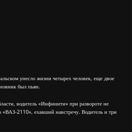
льском унесло жизни четырех человек, еще двое
новник был пьян.
ласти, водитель «Инфинити» при развороте не
в «ВАЗ-2110», ехавший навстречу. Водитель и три