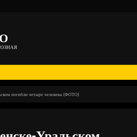
ТО
МОЗНАЯ
ском погибли четыре человека (ФОТО)
енске-Уральском