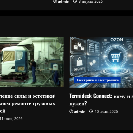
admin
3 августа, 2026
Электрика и электроника
ление силы и эстетики:
Termidesk Connect: кому и 
овном ремонте грузовых
нужен?
ей
admin
10 июля, 2026
11 июля, 2026