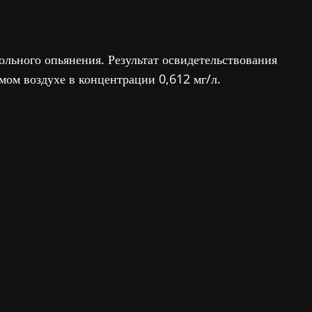
льного опьянения. Результат освидетельствования
мом воздухе в концентрации 0,612 мг/л.