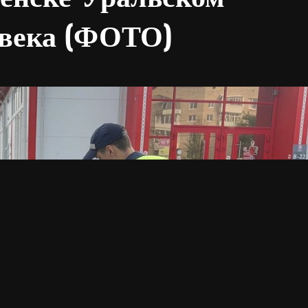
овека (ФОТО)