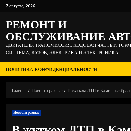
Перейти
7 августа, 2026
к
содержимому
РЕМОНТ И
ОБСЛУЖИВАНИЕ АВ
ДВИГАТЕЛЬ, ТРАНСМИССИЯ, ХОДОВАЯ ЧАСТЬ И ТОР
СИСТЕМА, КУЗОВ, ЭЛЕКТРИКА И ЭЛЕКТРОНИКА
ПОЛИТИКА КОНФИДЕНЦИАЛЬНОСТИ
Главная
Новости разные
В жутком ДТП в Каменске-Ураль
Новости разные
В жутком ДТП в Кам