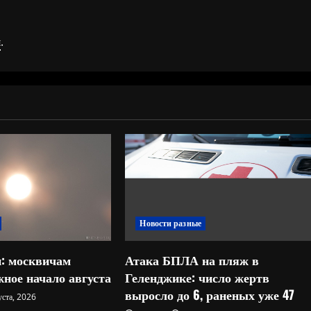
я
.
Новости разные
: москвичам
Атака БПЛА на пляж в
ное начало августа
Геленджике: число жертв
выросло до 6, раненых уже 47
уста, 2026