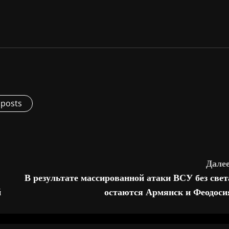
 posts
Далее
В результате массированной атаки ВСУ без свет
й
остаются Армянск и Феодоси