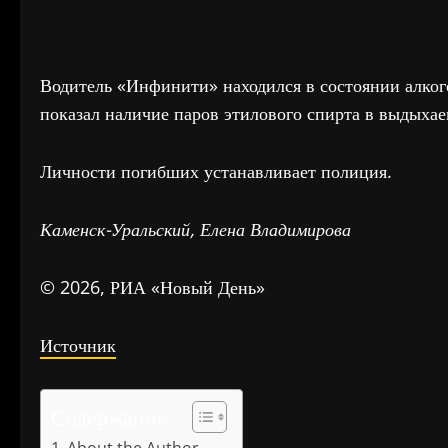
Водитель «Инфинити» находился в состоянии алкого
показал наличие паров этилового спирта в выдыхае
Личности погибших устанавливает полиция.
Каменск-Уральский, Елена Владимирова
© 2026, РИА «Новый День»
Источник
Содержание
About the Author