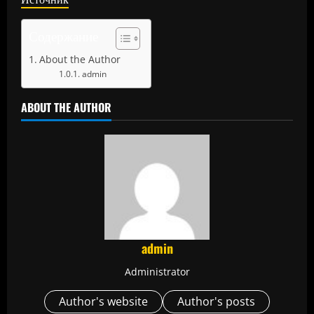
Содержание
About the Author
admin
ABOUT THE AUTHOR
admin
Administrator
Author's website
Author's posts