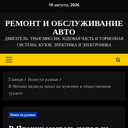
Перейти
10 августа, 2026
к
содержимому
РЕМОНТ И ОБСЛУЖИВАНИЕ
АВТО
ДВИГАТЕЛЬ, ТРАНСМИССИЯ, ХОДОВАЯ ЧАСТЬ И ТОРМОЗНАЯ
СИСТЕМА, КУЗОВ, ЭЛЕКТРИКА И ЭЛЕКТРОНИКА
Основное
меню
Главная
Новости разные
В Японии медведь напал на мужчину в общественном
туалете
Новости разные
В Японии медведь напал на