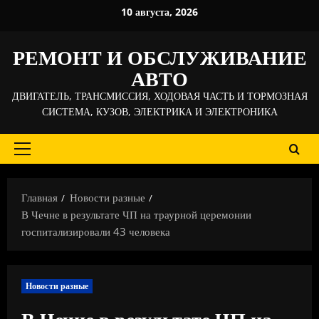
Перейти
10 августа, 2026
к
содержимому
РЕМОНТ И ОБСЛУЖИВАНИЕ
АВТО
ДВИГАТЕЛЬ, ТРАНСМИССИЯ, ХОДОВАЯ ЧАСТЬ И ТОРМОЗНАЯ
СИСТЕМА, КУЗОВ, ЭЛЕКТРИКА И ЭЛЕКТРОНИКА
Основное
меню
Главная
Новости разные
В Чечне в результате ЧП на траурной церемонии
госпитализировали 43 человека
Новости разные
В Чечне в результате ЧП на