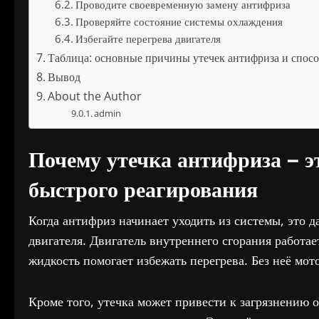
Проводите своевременную замену антифриза
Проверяйте состояние системы охлаждения
Избегайте перегрева двигателя
Таблица: основные причины утечек антифриза и спос
Вывод
About the Author
admin
Почему утечка антифриза – э
быстрого реагирования
Когда антифриз начинает уходить из системы, это да
двигателя. Двигатель внутреннего сгорания работа
жидкость помогает избежать перегрева. Без неё мот
Кроме того, утечка может привести к загрязнению