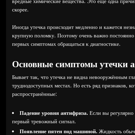
вредные химические вещества. Это ещё одна причи
скорее.
Иногда утечка происходит медленно и кажется незн
крупную поломку. Поэтому очень важно постоянно
первых симптомах обращаться к диагностике.
Основные симптомы утечки 
Бывает так, что утечка не видна невооружённым гл
труднодоступных местах. Но есть ряд признаков, к
распространённые:
Падение уровня антифриза.
Если вы регулярно 
первый тревожный сигнал.
Появление пятен под машиной.
Жидкость обычн