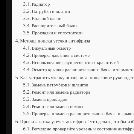
Радиатор
Патрубки и шланги
Водяной насос
Расширительный бачок
Прокладки и уплотнители
Методы поиска утечки антифриза
Визуальный осмотр
Проверка давления в системе
Использование флуоресцентных красителей
Осмотр крышки расширительного бачка и термост
Как устранить утечку антифриза: пошаговое руководс
Замена патрубков и шлангов
Ремонт или замена радиатора
Замена прокладок
Ремонт или замена помпы
Проверка и замена расширительного бачка и крыш
Профилактика утечек антифриза: что делать, чтобы из
Регулярно проверяйте уровень и состояние антифр