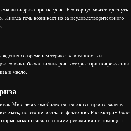
ёма антифриза при нагреве. Его корпус может треснуть
. Иногда течь возникает из-за неудовлетворительного
.
аждения со временем теряют эластичность и
адок головки блока цилиндров, которые при повреждении
за в масло.
риза
жется. Многие автомобилисты пытаются просто залить
 исчезать, но это не всегда эффективно. Рассмотрим боле
которые можно сделать своими руками или с помощью