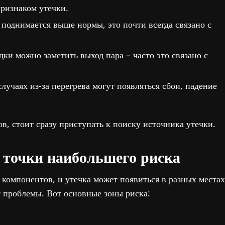
признаком утечки.
поднимается выше нормы, это почти всегда связано с
ки можно заметить выход пара – часто это связано с
лучаях из-за перегрева могут появляться сбои, падение
в, стоит сразу приступать к поиску источника утечки.
: точки наибольшего риска
 компонентов, и утечка может появиться в разных местах
т проблемы. Вот основные зоны риска: