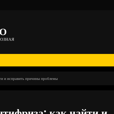
ТО
МОЗНАЯ
йти и исправить причины проблемы
нтифриза: как найти и