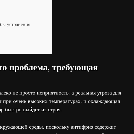
обы устранения
то проблема, требующая
леко не просто неприятность, а реальная угроза для
ет при очень высоких температурах, и охлаждающая
ор быстро выйдет из строя.
 окружающей среды, поскольку антифриз содержит