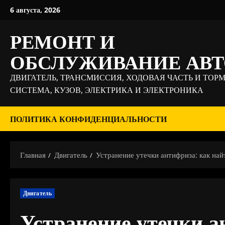
Перейти
6 августа, 2026
к
содержимому
РЕМОНТ И
ОБСЛУЖИВАНИЕ АВ
ДВИГАТЕЛЬ, ТРАНСМИССИЯ, ХОДОВАЯ ЧАСТЬ И ТОР
СИСТЕМА, КУЗОВ, ЭЛЕКТРИКА И ЭЛЕКТРОНИКА
ПОЛИТИКА КОНФИДЕНЦИАЛЬНОСТИ
Главная
Двигатель
Устранение утечки антифриза: как на
Двигатель
Устранение утечки а