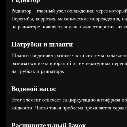
Радиатор – главный узел охлаждения, через который
Перегибы, коррозия, механические повреждения, н
на радиаторе появляются маленькие отверстия, из 
Патрубки и шланги
Шланги соединяют разные части системы охлаждени
развязаться из-за вибраций и температурных переп
на трубках и радиаторе.
Водяной насос
Этот элемент отвечает за циркуляцию антифриза по
жидкости. Часто такая проблема проявляется хара
Расширительный бачок