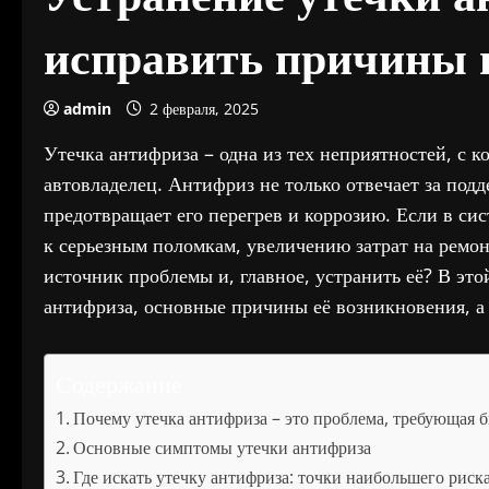
исправить причины
admin
2 февраля, 2025
Утечка антифриза – одна из тех неприятностей, с 
автовладелец. Антифриз не только отвечает за под
предотвращает его перегрев и коррозию. Если в сис
к серьезным поломкам, увеличению затрат на ремон
источник проблемы и, главное, устранить её? В эт
антифриза, основные причины её возникновения, а
Содержание
Почему утечка антифриза – это проблема, требующая 
Основные симптомы утечки антифриза
Где искать утечку антифриза: точки наибольшего риск