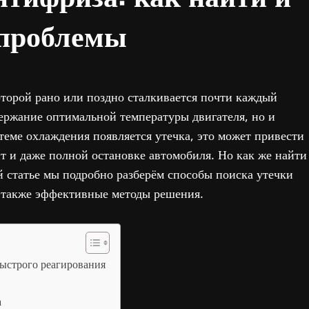
 проблемы
которой рано или поздно сталкивается почти каждый
держание оптимальной температуры двигателя, но и
теме охлаждения появляется утечка, это может привести
т и даже полной остановке автомобиля. Но как же найти
ой статье мы подробно разберём способы поиска утечки
 также эффективные методы решения.
быстрого реагирования
а