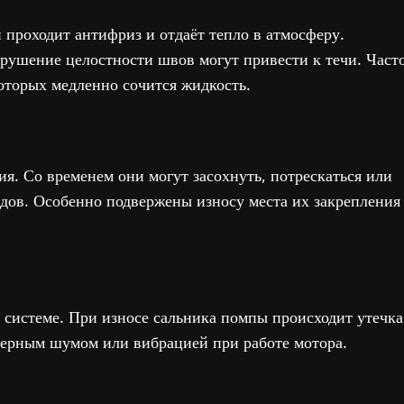
 проходит антифриз и отдаёт тепло в атмосферу.
арушение целостности швов могут привести к течи. Част
которых медленно сочится жидкость.
я. Со временем они могут засохнуть, потрескаться или
адов. Особенно подвержены износу места их закрепления
 системе. При износе сальника помпы происходит утечка
ктерным шумом или вибрацией при работе мотора.