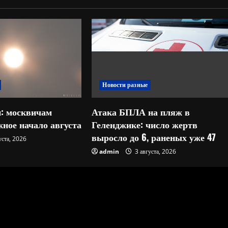
Новости разные
: москвичам
Атака БПЛА на пляж в
ное начало августа
Геленджике: число жертв
выросло до 6, раненых уже 47
уста, 2026
admin
3 августа, 2026