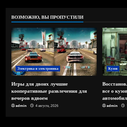
ВОЗМОЖНО, ВЫ ПРОПУСТИЛИ
Электрика и электроника
Кузов
Игры для двоих лучшие
Восстанов
кооперативные развлечения для
все о куз
вечеров вдвоем
автомобил
admin
4 августа, 2026
admin