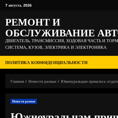
Перейти
7 августа, 2026
к
содержимому
РЕМОНТ И
ОБСЛУЖИВАНИЕ АВ
ДВИГАТЕЛЬ, ТРАНСМИССИЯ, ХОДОВАЯ ЧАСТЬ И ТОР
СИСТЕМА, КУЗОВ, ЭЛЕКТРИКА И ЭЛЕКТРОНИКА
ПОЛИТИКА КОНФИДЕНЦИАЛЬНОСТИ
Главная
Новости разные
Южноуральцам пришлось отдать 
Новости разные
Южноуральцам приш