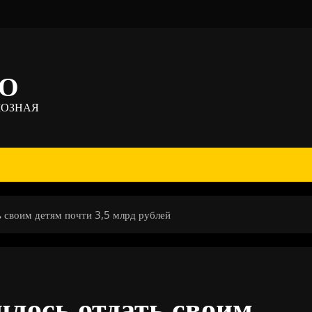
ТО
МОЗНАЯ
своим детям почти 3,5 млрд рублей
лось отдать своим