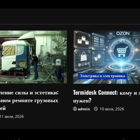
Электрика и электроника
ление силы и эстетики:
Termidesk Connect: кому и 
овном ремонте грузовых
нужен?
ей
admin
10 июля, 2026
11 июля, 2026