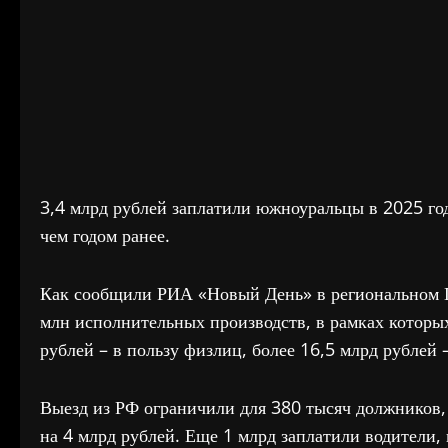
3,4 млрд рублей заплатили южноуральцы в 2025 год
чем годом ранее.
Как сообщили РИА «Новый День» в региональном Г
млн исполнительных производств, в рамках которых
рублей – в пользу физлиц, более 16,5 млрд рублей 
Выезд из РФ ограничили для 380 тысяч должников, 
на 4 млрд рублей. Еще 1 млрд заплатили водители