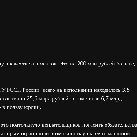
у в качестве алиментов. Это на 200 млн рублей больше,
УФССП России, всего на исполнении находилось 3,5
 взыскано 25,6 млрд рублей, в том числе 6,7 млрд
– в пользу юрлиц.
это подтолкнуло неплательщиков погасить обязательств
, которым ограничили возможность управлять машиной