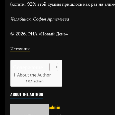
(кстати, 92% этой суммы пришлось как раз на алим
Челябинск, Софья Артемьева
© 2026, РИА «Новый День»
Источник
Содержание
About the Author
admin
ABOUT THE AUTHOR
admin